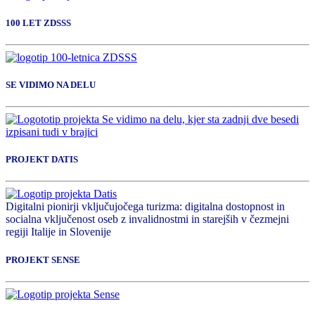
100 LET ZDSSS
SE VIDIMO NA DELU
PROJEKT DATIS
Digitalni pionirji vključujočega turizma: digitalna dostopnost in
socialna vključenost oseb z invalidnostmi in starejših v čezmejni
regiji Italije in Slovenije
PROJEKT SENSE