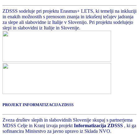
ZDSSS sodeluje pri projektu Erasmus+ LETS, ki temelji na inkluziji
in enakih možnostih s prenosom znanja in izkušenj tečajev jadranja
za slepe ali slabovidne iz Italije v Slovenijo. Pri projektu sodelujejo
slepi in slabovidni iz Italije in Slovenije.
PROJEKT INFORMATIZACIJA ZDSSS
Zveza društev slepih in slabovidnih Slovenije skupaj s partnerjema
MDSS Celje in Kranj izvaja projekt
Informatizacija ZDSSS
, ki ga
sofinancira Minisrstvo za javno upravo iz Sklada NVO.