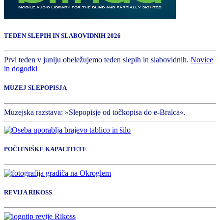
TEDEN SLEPIH IN SLABOVIDNIH 2026
Prvi teden v juniju obeležujemo teden slepih in slabovidnih.
Novice
in dogodki
MUZEJ SLEPOPISJA
Muzejska razstava: »Slepopisje od točkopisa do e-Bralca«.
POČITNIŠKE KAPACITETE
REVIJA RIKOSS