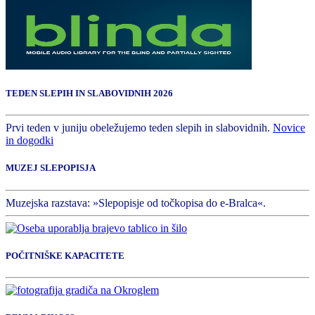
TEDEN SLEPIH IN SLABOVIDNIH 2026
Prvi teden v juniju obeležujemo teden slepih in slabovidnih.
Novice
in dogodki
MUZEJ SLEPOPISJA
Muzejska razstava: »Slepopisje od točkopisa do e-Bralca«.
POČITNIŠKE KAPACITETE