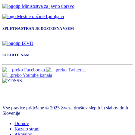
SPLETNA STRAN JE DOSTOPNA VSEM
SLEDITE NAM
Vse pravice pridržane © 2025 Zveza društev slepih in slabovidnih
Slovenije
Domov
Kazalo strani
Aktualno