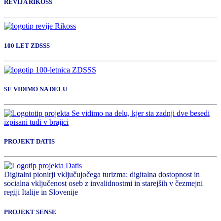
REVIJA RIKOSS
100 LET ZDSSS
SE VIDIMO NA DELU
PROJEKT DATIS
Digitalni pionirji vključujočega turizma: digitalna dostopnost in
socialna vključenost oseb z invalidnostmi in starejših v čezmejni
regiji Italije in Slovenije
PROJEKT SENSE