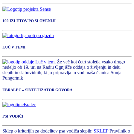
100 IZLETOV PO SLOVENIJI
LUČ V TEMI
Že več kot četrt stoletja vsako drugo
nedeljo ob 19. uri na Radiu Ognjišče oddaja o življenju in delu
slepih in slabovidnih, ki jo pripravlja in vodi naša članica Sonja
Pungertnik
EBRALEC – SINTETIZATOR GOVORA
PSI VODIČI
Sklep o kriterijih za dodelitev psa vodiča slepih:
SKLEP
Pravilnik o