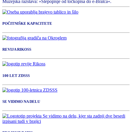
Muzejska razstava: »Slepopisje od točkopisa do e-Bralca«.
POČITNIŠKE KAPACITETE
REVIJA RIKOSS
100 LET ZDSSS
SE VIDIMO NA DELU