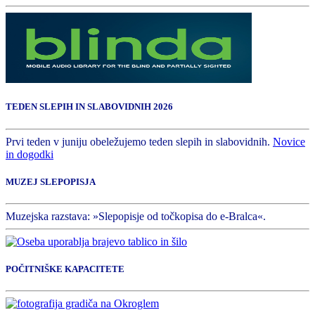
TEDEN SLEPIH IN SLABOVIDNIH 2026
Prvi teden v juniju obeležujemo teden slepih in slabovidnih.
Novice
in dogodki
MUZEJ SLEPOPISJA
Muzejska razstava: »Slepopisje od točkopisa do e-Bralca«.
POČITNIŠKE KAPACITETE