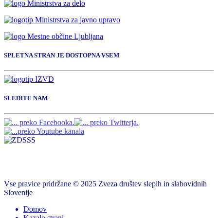
SPLETNA STRAN JE DOSTOPNA VSEM
SLEDITE NAM
Vse pravice pridržane © 2025 Zveza društev slepih in slabovidnih
Slovenije
Domov
Kazalo strani