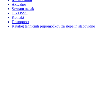
Aktualno
Seznam oznak
O ZDSSS
Kontakt
Dostopnost
Katalog tehničnih pripomočkov za slepe in slabovidne