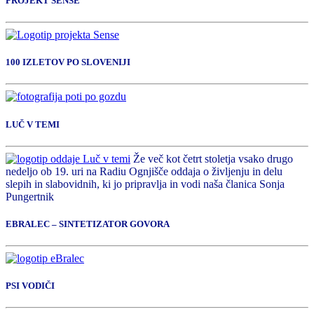
PROJEKT SENSE
100 IZLETOV PO SLOVENIJI
LUČ V TEMI
Že več kot četrt stoletja vsako drugo
nedeljo ob 19. uri na Radiu Ognjišče oddaja o življenju in delu
slepih in slabovidnih, ki jo pripravlja in vodi naša članica Sonja
Pungertnik
EBRALEC – SINTETIZATOR GOVORA
PSI VODIČI