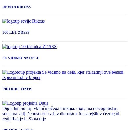
REVIJA RIKOSS
100 LET ZDSSS
SE VIDIMO NA DELU
PROJEKT DATIS
Digitalni pionirji vključujočega turizma: digitalna dostopnost in
socialna vključenost oseb z invalidnostmi in starejših v čezmejni
regiji Italije in Slovenije