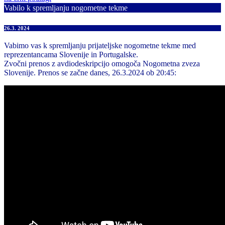
Vabilo k spremljanju nogometne tekme
26.3. 2024
Vabimo vas k spremljanju prijateljske nogometne tekme med
reprezentancama Slovenije in Portugalske.
Zvočni prenos z avdiodeskripcijo omogoča Nogometna zveza
Slovenije. Prenos se začne danes, 26.3.2024 ob 20:45: