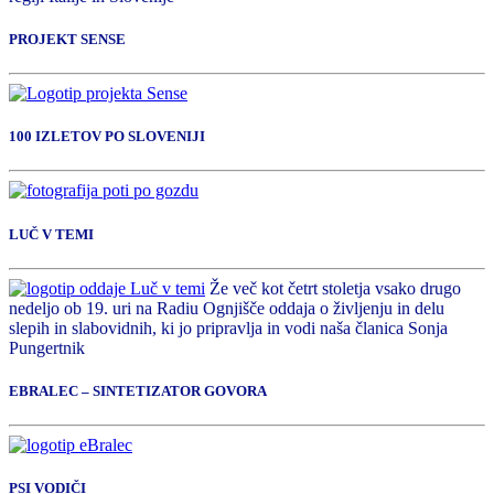
PROJEKT SENSE
100 IZLETOV PO SLOVENIJI
LUČ V TEMI
Že več kot četrt stoletja vsako drugo
nedeljo ob 19. uri na Radiu Ognjišče oddaja o življenju in delu
slepih in slabovidnih, ki jo pripravlja in vodi naša članica Sonja
Pungertnik
EBRALEC – SINTETIZATOR GOVORA
PSI VODIČI