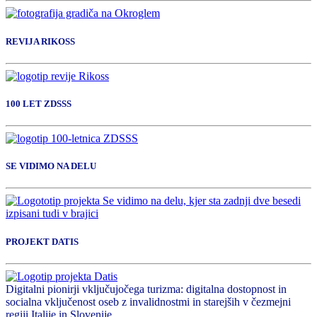
REVIJA RIKOSS
100 LET ZDSSS
SE VIDIMO NA DELU
PROJEKT DATIS
Digitalni pionirji vključujočega turizma: digitalna dostopnost in
socialna vključenost oseb z invalidnostmi in starejših v čezmejni
regiji Italije in Slovenije