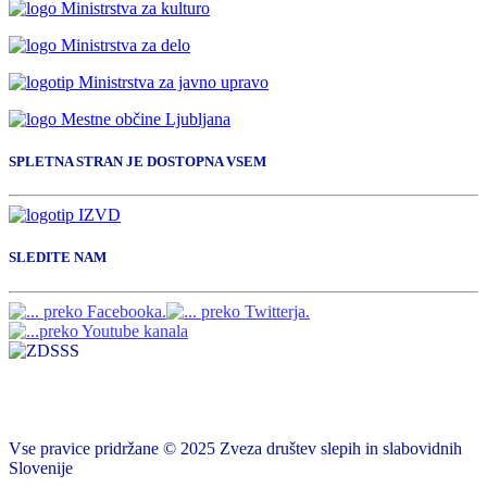
SPLETNA STRAN JE DOSTOPNA VSEM
SLEDITE NAM
Vse pravice pridržane © 2025 Zveza društev slepih in slabovidnih
Slovenije