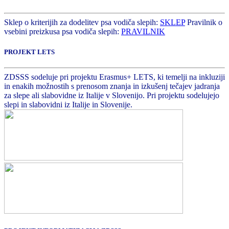
Sklep o kriterijih za dodelitev psa vodiča slepih:
SKLEP
Pravilnik o
vsebini preizkusa psa vodiča slepih:
PRAVILNIK
PROJEKT LETS
ZDSSS sodeluje pri projektu Erasmus+ LETS, ki temelji na inkluziji
in enakih možnostih s prenosom znanja in izkušenj tečajev jadranja
za slepe ali slabovidne iz Italije v Slovenijo. Pri projektu sodelujejo
slepi in slabovidni iz Italije in Slovenije.