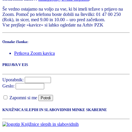
Še vedno ostajamo na voljo za vse, ki bi imeli težave s prijavo na
Zoom. Pomoč po telefonu boste dobili na številki: 01 47 00 250
(Rok), in sicer, med 9.00 in 10.00 – uro pred začetkom.
Vse prejšnje »kavice« si lahko ogledate na Arhiv PZK
Oznake članka:
Petkova Zoom kavica
PRIJAVA V EIS
Uporabnik:
Geslo:
Zapomni si me
Potrdi
KNJIŽNICA SLEPIH IN SLABOVIDNIH MINKE SKABERNE