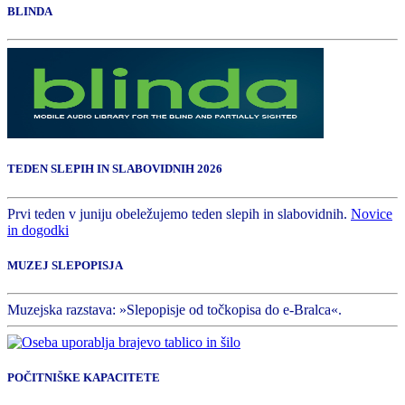
BLINDA
TEDEN SLEPIH IN SLABOVIDNIH 2026
Prvi teden v juniju obeležujemo teden slepih in slabovidnih.
Novice
in dogodki
MUZEJ SLEPOPISJA
Muzejska razstava: »Slepopisje od točkopisa do e-Bralca«.
POČITNIŠKE KAPACITETE