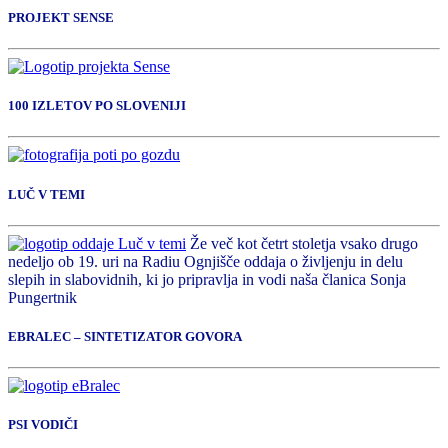
PROJEKT SENSE
100 IZLETOV PO SLOVENIJI
LUČ V TEMI
Že več kot četrt stoletja vsako drugo
nedeljo ob 19. uri na Radiu Ognjišče oddaja o življenju in delu
slepih in slabovidnih, ki jo pripravlja in vodi naša članica Sonja
Pungertnik
EBRALEC – SINTETIZATOR GOVORA
PSI VODIČI