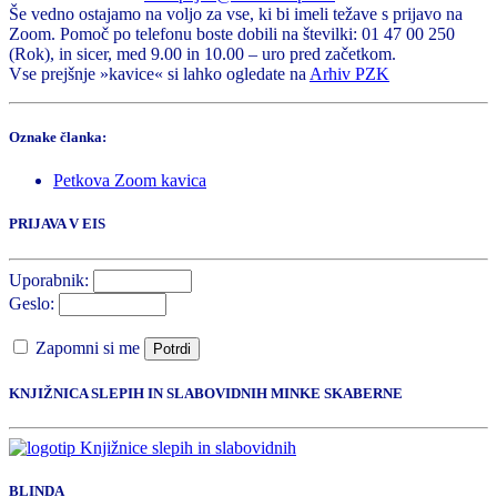
Še vedno ostajamo na voljo za vse, ki bi imeli težave s prijavo na
Zoom. Pomoč po telefonu boste dobili na številki: 01 47 00 250
(Rok), in sicer, med 9.00 in 10.00 – uro pred začetkom.
Vse prejšnje »kavice« si lahko ogledate na
Arhiv PZK
Oznake članka:
Petkova Zoom kavica
PRIJAVA V EIS
Uporabnik:
Geslo:
Zapomni si me
Potrdi
KNJIŽNICA SLEPIH IN SLABOVIDNIH MINKE SKABERNE
BLINDA