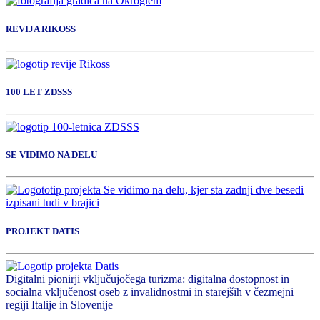
REVIJA RIKOSS
100 LET ZDSSS
SE VIDIMO NA DELU
PROJEKT DATIS
Digitalni pionirji vključujočega turizma: digitalna dostopnost in
socialna vključenost oseb z invalidnostmi in starejših v čezmejni
regiji Italije in Slovenije