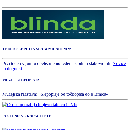
TEDEN SLEPIH IN SLABOVIDNIH 2026
Prvi teden v juniju obeležujemo teden slepih in slabovidnih.
Novice
in dogodki
MUZEJ SLEPOPISJA
Muzejska razstava: »Slepopisje od točkopisa do e-Bralca«.
POČITNIŠKE KAPACITETE