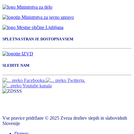
SPLETNA STRAN JE DOSTOPNA VSEM
SLEDITE NAM
Vse pravice pridržane © 2025 Zveza društev slepih in slabovidnih
Slovenije
Domov