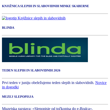
KNJIŽNICA SLEPIH IN SLABOVIDNIH MINKE SKABERNE
BLINDA
TEDEN SLEPIH IN SLABOVIDNIH 2026
Prvi teden v juniju obeležujemo teden slepih in slabovidnih.
Novice
in dogodki
MUZEJ SLEPOPISJA
Muzejska razstava: »Slepopisje od točkopisa do e-Bralca«.