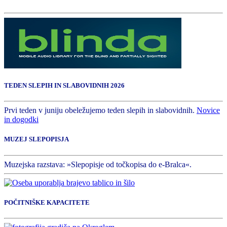
TEDEN SLEPIH IN SLABOVIDNIH 2026
Prvi teden v juniju obeležujemo teden slepih in slabovidnih.
Novice
in dogodki
MUZEJ SLEPOPISJA
Muzejska razstava: »Slepopisje od točkopisa do e-Bralca«.
POČITNIŠKE KAPACITETE