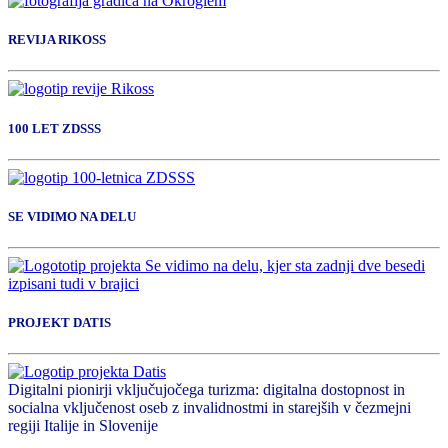
REVIJA RIKOSS
100 LET ZDSSS
SE VIDIMO NA DELU
PROJEKT DATIS
Digitalni pionirji vključujočega turizma: digitalna dostopnost in
socialna vključenost oseb z invalidnostmi in starejših v čezmejni
regiji Italije in Slovenije