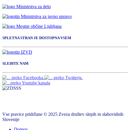
SPLETNA STRAN JE DOSTOPNA VSEM
SLEDITE NAM
Vse pravice pridržane © 2025 Zveza društev slepih in slabovidnih
Slovenije
Domov