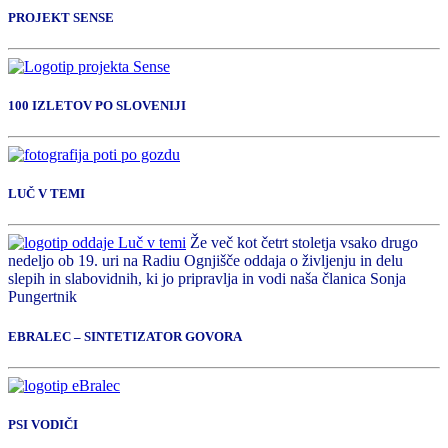
PROJEKT SENSE
100 IZLETOV PO SLOVENIJI
LUČ V TEMI
Že več kot četrt stoletja vsako drugo
nedeljo ob 19. uri na Radiu Ognjišče oddaja o življenju in delu
slepih in slabovidnih, ki jo pripravlja in vodi naša članica Sonja
Pungertnik
EBRALEC – SINTETIZATOR GOVORA
PSI VODIČI