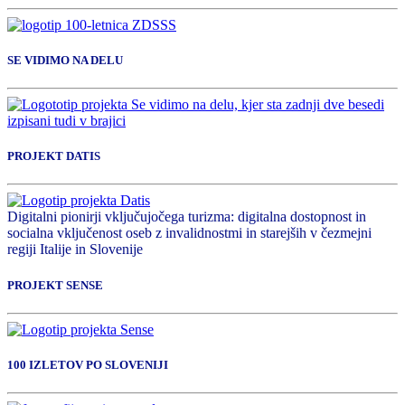
SE VIDIMO NA DELU
PROJEKT DATIS
Digitalni pionirji vključujočega turizma: digitalna dostopnost in
socialna vključenost oseb z invalidnostmi in starejših v čezmejni
regiji Italije in Slovenije
PROJEKT SENSE
100 IZLETOV PO SLOVENIJI