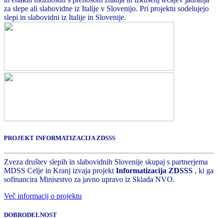
za slepe ali slabovidne iz Italije v Slovenijo. Pri projektu sodelujejo
slepi in slabovidni iz Italije in Slovenije.
PROJEKT INFORMATIZACIJA ZDSSS
Zveza društev slepih in slabovidnih Slovenije skupaj s partnerjema
MDSS Celje in Kranj izvaja projekt
Informatizacija ZDSSS
, ki ga
sofinancira Minisrstvo za javno upravo iz Sklada NVO.
Več informacij o projektu
DOBRODELNOST