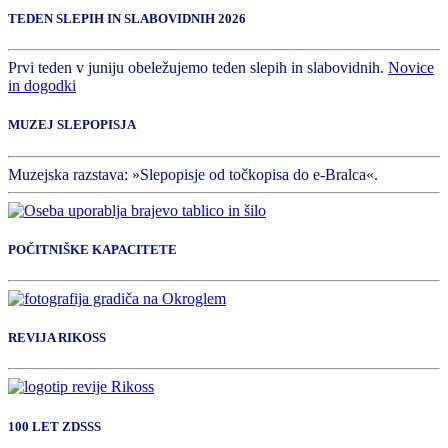
TEDEN SLEPIH IN SLABOVIDNIH 2026
Prvi teden v juniju obeležujemo teden slepih in slabovidnih.
Novice
in dogodki
MUZEJ SLEPOPISJA
Muzejska razstava: »Slepopisje od točkopisa do e-Bralca«.
POČITNIŠKE KAPACITETE
REVIJA RIKOSS
100 LET ZDSSS