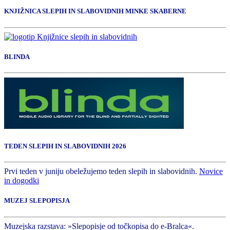
KNJIŽNICA SLEPIH IN SLABOVIDNIH MINKE SKABERNE
BLINDA
TEDEN SLEPIH IN SLABOVIDNIH 2026
Prvi teden v juniju obeležujemo teden slepih in slabovidnih.
Novice
in dogodki
MUZEJ SLEPOPISJA
Muzejska razstava: »Slepopisje od točkopisa do e-Bralca«.