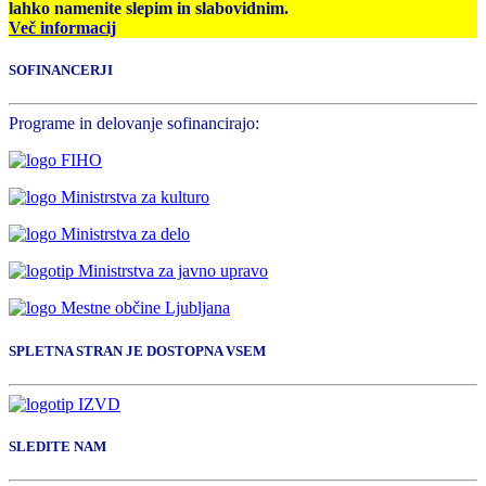
lahko namenite slepim in slabovidnim.
Več informacij
SOFINANCERJI
Programe in delovanje sofinancirajo:
SPLETNA STRAN JE DOSTOPNA VSEM
SLEDITE NAM