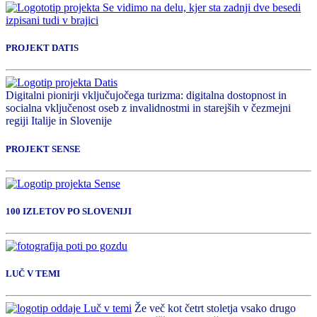
PROJEKT DATIS
Digitalni pionirji vključujočega turizma: digitalna dostopnost in
socialna vključenost oseb z invalidnostmi in starejših v čezmejni
regiji Italije in Slovenije
PROJEKT SENSE
100 IZLETOV PO SLOVENIJI
LUČ V TEMI
Že več kot četrt stoletja vsako drugo