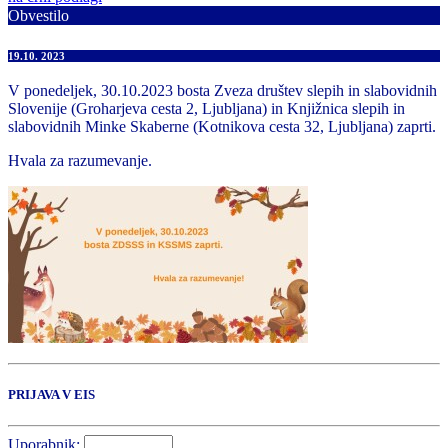
Obvestilo
19.10. 2023
V ponedeljek, 30.10.2023 bosta Zveza društev slepih in slabovidnih
Slovenije (Groharjeva cesta 2, Ljubljana) in Knjižnica slepih in
slabovidnih Minke Skaberne (Kotnikova cesta 32, Ljubljana) zaprti.
Hvala za razumevanje.
PRIJAVA V EIS
Uporabnik: