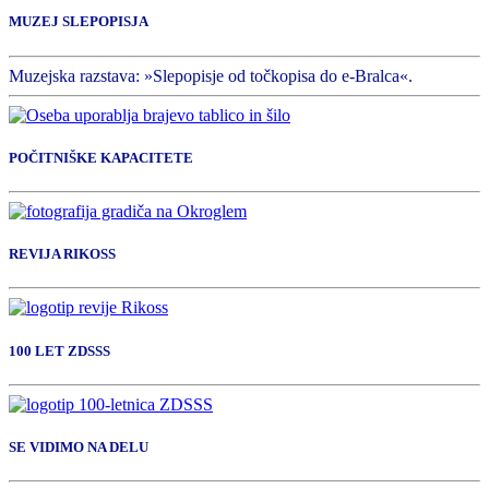
MUZEJ SLEPOPISJA
Muzejska razstava: »Slepopisje od točkopisa do e-Bralca«.
POČITNIŠKE KAPACITETE
REVIJA RIKOSS
100 LET ZDSSS
SE VIDIMO NA DELU