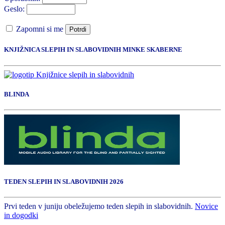
Geslo:
Zapomni si me
Potrdi
KNJIŽNICA SLEPIH IN SLABOVIDNIH MINKE SKABERNE
BLINDA
TEDEN SLEPIH IN SLABOVIDNIH 2026
Prvi teden v juniju obeležujemo teden slepih in slabovidnih.
Novice
in dogodki