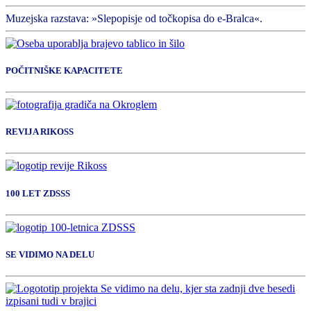
Muzejska razstava: »Slepopisje od točkopisa do e-Bralca«.
POČITNIŠKE KAPACITETE
REVIJA RIKOSS
100 LET ZDSSS
SE VIDIMO NA DELU