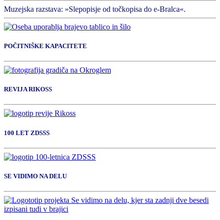
Muzejska razstava: »Slepopisje od točkopisa do e-Bralca«.
POČITNIŠKE KAPACITETE
REVIJA RIKOSS
100 LET ZDSSS
SE VIDIMO NA DELU