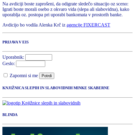
Na avdiciji boste zaprošeni, da odigrate sledečo situacijo oz sceno:
Igrati boste morali osebo z okvaro vida (slepa ali slabovidna), kako
uporablja oz. postopa pri uporabi bankomata v prostorih banke.
Avdicijo bo vodila Alenka Krč iz
agencije FIXERCAST
PRIJAVA V EIS
Uporabnik:
Geslo:
Zapomni si me
Potrdi
KNJIŽNICA SLEPIH IN SLABOVIDNIH MINKE SKABERNE
BLINDA