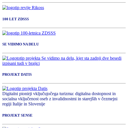
100 LET ZDSSS
SE VIDIMO NA DELU
PROJEKT DATIS
Digitalni pionirji vključujočega turizma: digitalna dostopnost in
socialna vključenost oseb z invalidnostmi in starejših v čezmejni
regiji Italije in Slovenije
PROJEKT SENSE