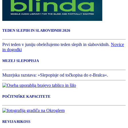
TEDEN SLEPIH IN SLABOVIDNIH 2026
Prvi teden v juniju obeležujemo teden slepih in slabovidnih.
Novice
in dogodki
MUZEJ SLEPOPISJA
Muzejska razstava: »Slepopisje od točkopisa do e-Bralca«.
POČITNIŠKE KAPACITETE
REVIJA RIKOSS