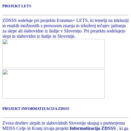
PROJEKT LETS
ZDSSS sodeluje pri projektu Erasmus+ LETS, ki temelji na inkluziji
in enakih možnostih s prenosom znanja in izkušenj tečajev jadranja
za slepe ali slabovidne iz Italije v Slovenijo. Pri projektu sodelujejo
slepi in slabovidni iz Italije in Slovenije.
PROJEKT INFORMATIZACIJA ZDSSS
Zveza društev slepih in slabovidnih Slovenije skupaj s partnerjema
MDSS Celje in Kranj izvaja projekt
Informatizacija ZDSSS
, ki ga