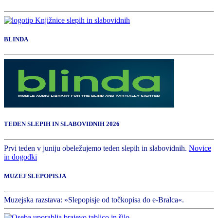
BLINDA
TEDEN SLEPIH IN SLABOVIDNIH 2026
Prvi teden v juniju obeležujemo teden slepih in slabovidnih.
Novice
in dogodki
MUZEJ SLEPOPISJA
Muzejska razstava: »Slepopisje od točkopisa do e-Bralca«.