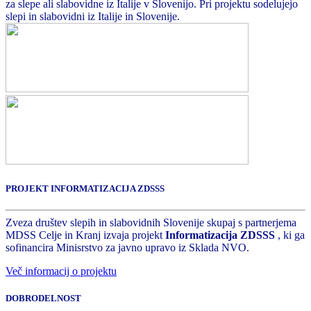
za slepe ali slabovidne iz Italije v Slovenijo. Pri projektu sodelujejo
slepi in slabovidni iz Italije in Slovenije.
PROJEKT INFORMATIZACIJA ZDSSS
Zveza društev slepih in slabovidnih Slovenije skupaj s partnerjema
MDSS Celje in Kranj izvaja projekt
Informatizacija ZDSSS
, ki ga
sofinancira Minisrstvo za javno upravo iz Sklada NVO.
Več informacij o projektu
DOBRODELNOST