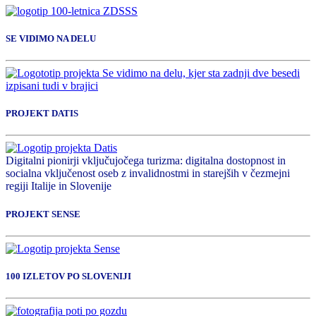
SE VIDIMO NA DELU
PROJEKT DATIS
Digitalni pionirji vključujočega turizma: digitalna dostopnost in
socialna vključenost oseb z invalidnostmi in starejših v čezmejni
regiji Italije in Slovenije
PROJEKT SENSE
100 IZLETOV PO SLOVENIJI