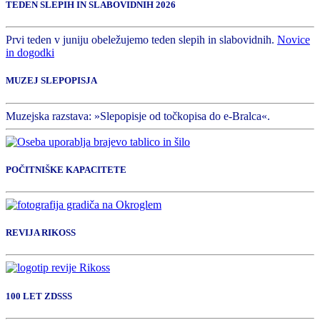
TEDEN SLEPIH IN SLABOVIDNIH 2026
Prvi teden v juniju obeležujemo teden slepih in slabovidnih.
Novice
in dogodki
MUZEJ SLEPOPISJA
Muzejska razstava: »Slepopisje od točkopisa do e-Bralca«.
POČITNIŠKE KAPACITETE
REVIJA RIKOSS
100 LET ZDSSS