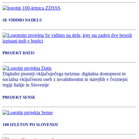
SE VIDIMO NA DELU
PROJEKT DATIS
Digitalni pionirji vključujočega turizma: digitalna dostopnost in
socialna vključenost oseb z invalidnostmi in starejših v čezmejni
regiji Italije in Slovenije
PROJEKT SENSE
100 IZLETOV PO SLOVENIJI