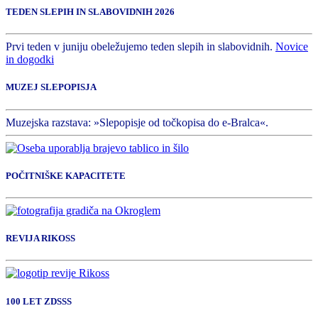
TEDEN SLEPIH IN SLABOVIDNIH 2026
Prvi teden v juniju obeležujemo teden slepih in slabovidnih.
Novice
in dogodki
MUZEJ SLEPOPISJA
Muzejska razstava: »Slepopisje od točkopisa do e-Bralca«.
POČITNIŠKE KAPACITETE
REVIJA RIKOSS
100 LET ZDSSS