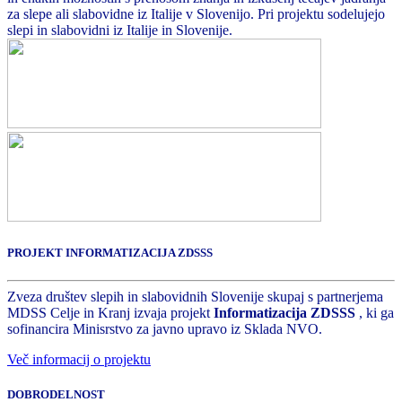
za slepe ali slabovidne iz Italije v Slovenijo. Pri projektu sodelujejo
slepi in slabovidni iz Italije in Slovenije.
PROJEKT INFORMATIZACIJA ZDSSS
Zveza društev slepih in slabovidnih Slovenije skupaj s partnerjema
MDSS Celje in Kranj izvaja projekt
Informatizacija ZDSSS
, ki ga
sofinancira Minisrstvo za javno upravo iz Sklada NVO.
Več informacij o projektu
DOBRODELNOST