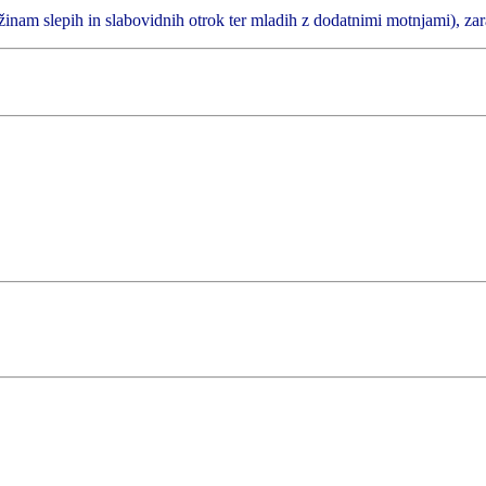
inam slepih in slabovidnih otrok ter mladih z dodatnimi motnjami), zar