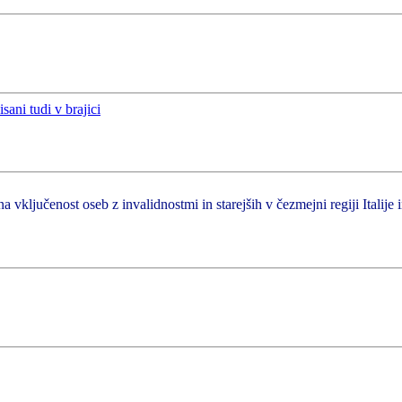
a vključenost oseb z invalidnostmi in starejših v čezmejni regiji Italije 