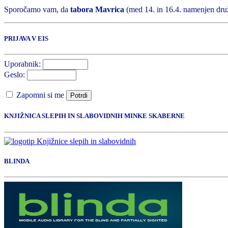
Sporočamo vam, da
tabora Mavrica
(med 14. in 16.4. namenjen druž
PRIJAVA V EIS
Uporabnik:
Geslo:
Zapomni si me
Potrdi
KNJIŽNICA SLEPIH IN SLABOVIDNIH MINKE SKABERNE
BLINDA