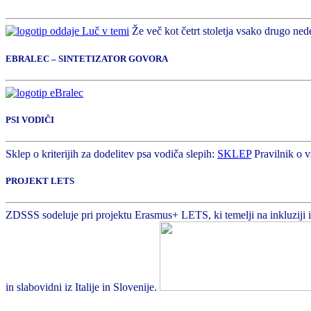
Že več kot četrt stoletja vsako drugo nede
EBRALEC – SINTETIZATOR GOVORA
PSI VODIČI
Sklep o kriterijih za dodelitev psa vodiča slepih:
SKLEP
Pravilnik o v
PROJEKT LETS
ZDSSS sodeluje pri projektu Erasmus+ LETS, ki temelji na inkluziji in 
in slabovidni iz Italije in Slovenije.