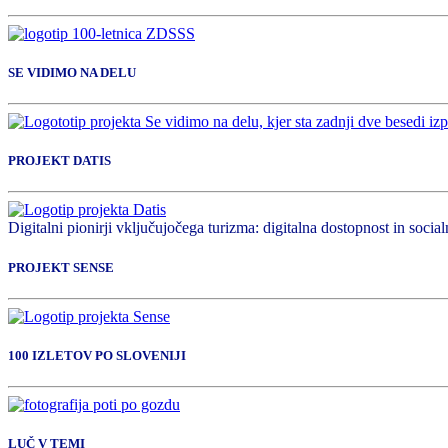
SE VIDIMO NA DELU
PROJEKT DATIS
Digitalni pionirji vključujočega turizma: digitalna dostopnost in socialn
PROJEKT SENSE
100 IZLETOV PO SLOVENIJI
LUČ V TEMI