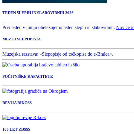
TEDEN SLEPIH IN SLABOVIDNIH 2026
Prvi teden v juniju obeležujemo teden slepih in slabovidnih.
Novice i
MUZEJ SLEPOPISJA
Muzejska razstava: »Slepopisje od točkopisa do e-Bralca«.
POČITNIŠKE KAPACITETE
REVIJA RIKOSS
100 LET ZDSSS