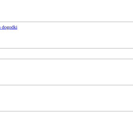
n dogodki