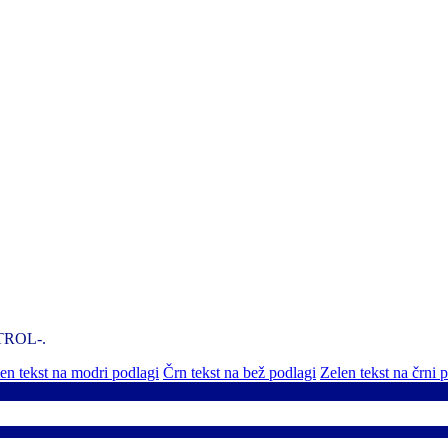
NTROL-.
n tekst na modri podlagi
Črn tekst na bež podlagi
Zelen tekst na črni 