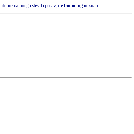
adi premajhnega števila prijav,
ne bomo
organizirali.