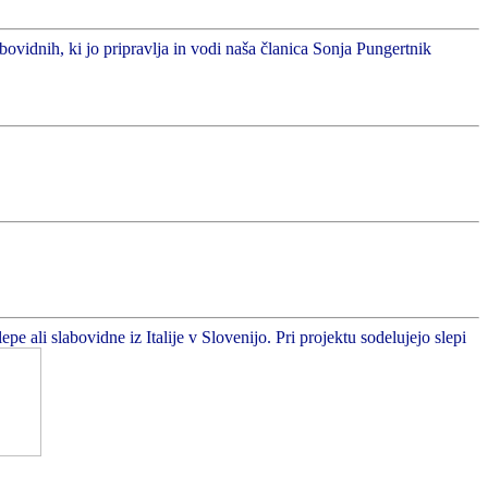
abovidnih, ki jo pripravlja in vodi naša članica Sonja Pungertnik
 ali slabovidne iz Italije v Slovenijo. Pri projektu sodelujejo slepi