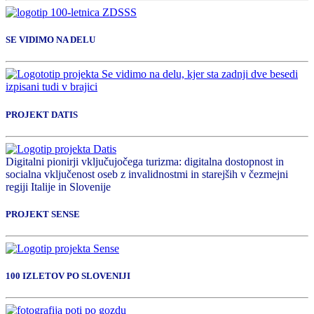
SE VIDIMO NA DELU
PROJEKT DATIS
Digitalni pionirji vključujočega turizma: digitalna dostopnost in
socialna vključenost oseb z invalidnostmi in starejših v čezmejni
regiji Italije in Slovenije
PROJEKT SENSE
100 IZLETOV PO SLOVENIJI