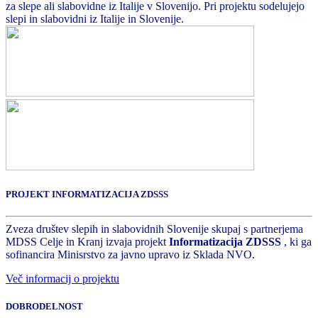
za slepe ali slabovidne iz Italije v Slovenijo. Pri projektu sodelujejo
slepi in slabovidni iz Italije in Slovenije.
PROJEKT INFORMATIZACIJA ZDSSS
Zveza društev slepih in slabovidnih Slovenije skupaj s partnerjema
MDSS Celje in Kranj izvaja projekt
Informatizacija ZDSSS
, ki ga
sofinancira Minisrstvo za javno upravo iz Sklada NVO.
Več informacij o projektu
DOBRODELNOST