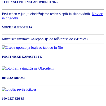
TEDEN SLEPIH IN SLABOVIDNIH 2026
Prvi teden v juniju obeležujemo teden slepih in slabovidnih.
Novice
in dogodki
MUZEJ SLEPOPISJA
Muzejska razstava: »Slepopisje od točkopisa do e-Bralca«.
POČITNIŠKE KAPACITETE
REVIJA RIKOSS
100 LET ZDSSS