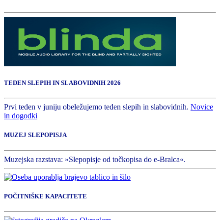
TEDEN SLEPIH IN SLABOVIDNIH 2026
Prvi teden v juniju obeležujemo teden slepih in slabovidnih.
Novice
in dogodki
MUZEJ SLEPOPISJA
Muzejska razstava: »Slepopisje od točkopisa do e-Bralca«.
POČITNIŠKE KAPACITETE