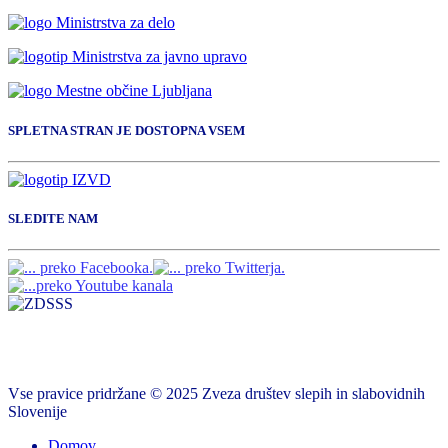
SPLETNA STRAN JE DOSTOPNA VSEM
SLEDITE NAM
Vse pravice pridržane © 2025 Zveza društev slepih in slabovidnih
Slovenije
Domov