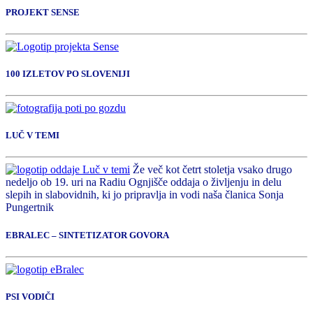
PROJEKT SENSE
100 IZLETOV PO SLOVENIJI
LUČ V TEMI
Že več kot četrt stoletja vsako drugo
nedeljo ob 19. uri na Radiu Ognjišče oddaja o življenju in delu
slepih in slabovidnih, ki jo pripravlja in vodi naša članica Sonja
Pungertnik
EBRALEC – SINTETIZATOR GOVORA
PSI VODIČI