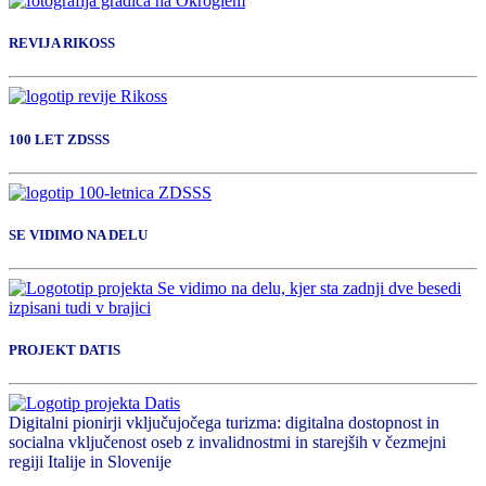
REVIJA RIKOSS
100 LET ZDSSS
SE VIDIMO NA DELU
PROJEKT DATIS
Digitalni pionirji vključujočega turizma: digitalna dostopnost in
socialna vključenost oseb z invalidnostmi in starejših v čezmejni
regiji Italije in Slovenije