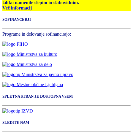
lahko namenite slepim in slabovidnim.
Več informacij
SOFINANCERJI
Programe in delovanje sofinancirajo:
SPLETNA STRAN JE DOSTOPNA VSEM
SLEDITE NAM