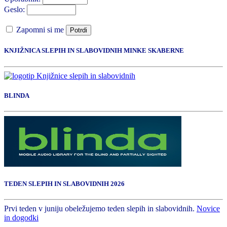
Geslo:
Zapomni si me
Potrdi
KNJIŽNICA SLEPIH IN SLABOVIDNIH MINKE SKABERNE
BLINDA
TEDEN SLEPIH IN SLABOVIDNIH 2026
Prvi teden v juniju obeležujemo teden slepih in slabovidnih.
Novice
in dogodki