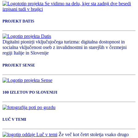
PROJEKT DATIS
Digitalni pionirji vključujočega turizma: digitalna dostopnost in
socialna vključenost oseb z invalidnostmi in starejših v čezmejni
regiji Italije in Slovenije
PROJEKT SENSE
100 IZLETOV PO SLOVENIJI
LUČ V TEMI
Že več kot četrt stoletja vsako drugo