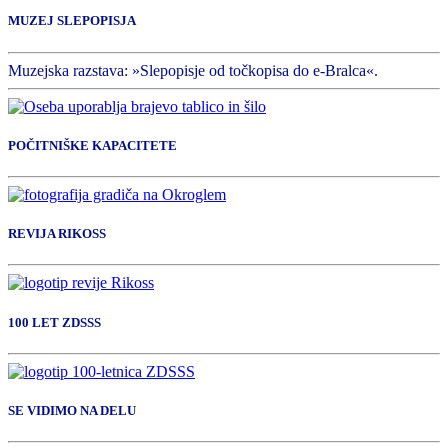
MUZEJ SLEPOPISJA
Muzejska razstava: »Slepopisje od točkopisa do e-Bralca«.
POČITNIŠKE KAPACITETE
REVIJA RIKOSS
100 LET ZDSSS
SE VIDIMO NA DELU