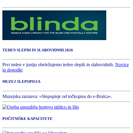
TEDEN SLEPIH IN SLABOVIDNIH 2026
Prvi teden v juniju obeležujemo teden slepih in slabovidnih.
Novice
in dogodki
MUZEJ SLEPOPISJA
Muzejska razstava: »Slepopisje od točkopisa do e-Bralca«.
POČITNIŠKE KAPACITETE