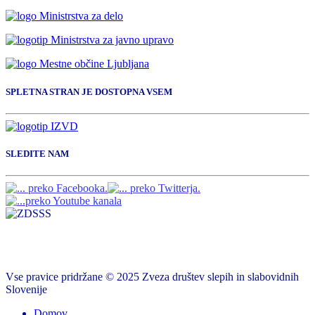
SPLETNA STRAN JE DOSTOPNA VSEM
SLEDITE NAM
Vse pravice pridržane © 2025 Zveza društev slepih in slabovidnih
Slovenije
Domov