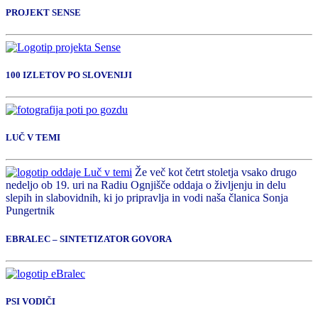
PROJEKT SENSE
100 IZLETOV PO SLOVENIJI
LUČ V TEMI
Že več kot četrt stoletja vsako drugo
nedeljo ob 19. uri na Radiu Ognjišče oddaja o življenju in delu
slepih in slabovidnih, ki jo pripravlja in vodi naša članica Sonja
Pungertnik
EBRALEC – SINTETIZATOR GOVORA
PSI VODIČI