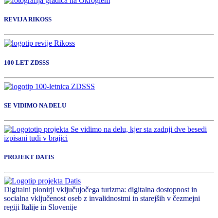
REVIJA RIKOSS
100 LET ZDSSS
SE VIDIMO NA DELU
PROJEKT DATIS
Digitalni pionirji vključujočega turizma: digitalna dostopnost in
socialna vključenost oseb z invalidnostmi in starejših v čezmejni
regiji Italije in Slovenije