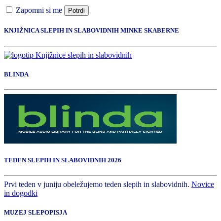
Zapomni si me
Potrdi
KNJIŽNICA SLEPIH IN SLABOVIDNIH MINKE SKABERNE
BLINDA
TEDEN SLEPIH IN SLABOVIDNIH 2026
Prvi teden v juniju obeležujemo teden slepih in slabovidnih.
Novice
in dogodki
MUZEJ SLEPOPISJA