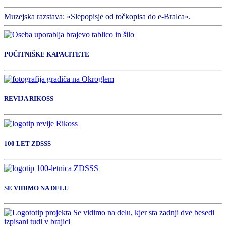
Muzejska razstava: »Slepopisje od točkopisa do e-Bralca«.
POČITNIŠKE KAPACITETE
REVIJA RIKOSS
100 LET ZDSSS
SE VIDIMO NA DELU