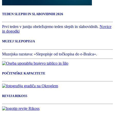
TEDEN SLEPIH IN SLABOVIDNIH 2026
Prvi teden v juniju obeležujemo teden slepih in slabovidnih.
Novice
in dogodki
MUZEJ SLEPOPISJA
Muzejska razstava: »Slepopisje od točkopisa do e-Bralca«.
POČITNIŠKE KAPACITETE
REVIJA RIKOSS