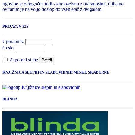
trgovine je omogočen tudi vsem osebam z oviranostmi. Gibalno
oviranim je na voljo dostop do vseh etaž z dvigalom.
PRIJAVA V EIS
Uporabnik:
Geslo:
Zapomni si me
Potrdi
KNJIŽNICA SLEPIH IN SLABOVIDNIH MINKE SKABERNE
BLINDA