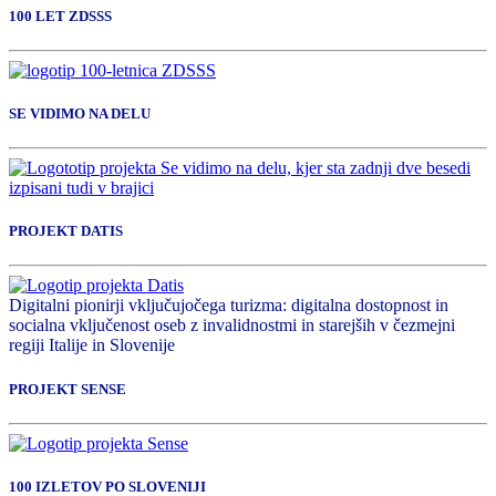
100 LET ZDSSS
SE VIDIMO NA DELU
PROJEKT DATIS
Digitalni pionirji vključujočega turizma: digitalna dostopnost in
socialna vključenost oseb z invalidnostmi in starejših v čezmejni
regiji Italije in Slovenije
PROJEKT SENSE
100 IZLETOV PO SLOVENIJI