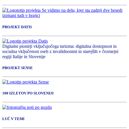
PROJEKT DATIS
Digitalni pionirji vključujočega turizma: digitalna dostopnost in
socialna vključenost oseb z invalidnostmi in starejših v čezmejni
regiji Italije in Slovenije
PROJEKT SENSE
100 IZLETOV PO SLOVENIJI
LUČ V TEMI