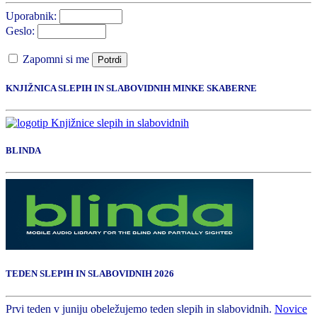
Uporabnik:
Geslo:
Zapomni si me
Potrdi
KNJIŽNICA SLEPIH IN SLABOVIDNIH MINKE SKABERNE
BLINDA
TEDEN SLEPIH IN SLABOVIDNIH 2026
Prvi teden v juniju obeležujemo teden slepih in slabovidnih.
Novice