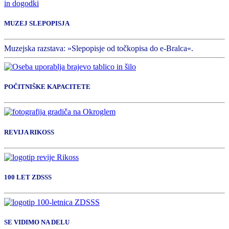
in dogodki
MUZEJ SLEPOPISJA
Muzejska razstava: »Slepopisje od točkopisa do e-Bralca«.
POČITNIŠKE KAPACITETE
REVIJA RIKOSS
100 LET ZDSSS
SE VIDIMO NA DELU