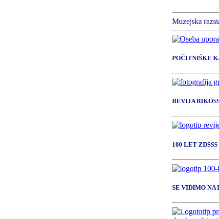
Muzejska razst
POČITNIŠKE 
REVIJA RIKOS
100 LET ZDSSS
SE VIDIMO NA