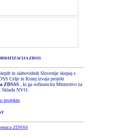
RMATIZACIJA ZDSSS
lepih in slabovidnih Slovenije skupaj s
SS Celje in Kranj izvaja projekt
ija ZDSSS
, ki ga sofinancira Minisrstvo za
iz Sklada NVO.
o projektu
ST