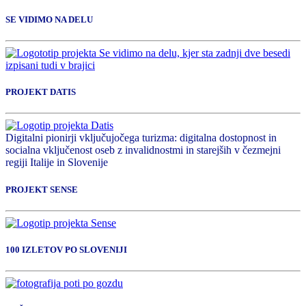
SE VIDIMO NA DELU
PROJEKT DATIS
Digitalni pionirji vključujočega turizma: digitalna dostopnost in
socialna vključenost oseb z invalidnostmi in starejših v čezmejni
regiji Italije in Slovenije
PROJEKT SENSE
100 IZLETOV PO SLOVENIJI