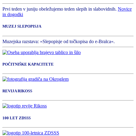
Prvi teden v juniju obeležujemo teden slepih in slabovidnih.
Novice
in dogodki
MUZEJ SLEPOPISJA
Muzejska razstava: »Slepopisje od točkopisa do e-Bralca«.
POČITNIŠKE KAPACITETE
REVIJA RIKOSS
100 LET ZDSSS