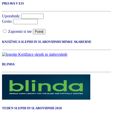
PRIJAVA V EIS
Uporabnik:
Geslo:
Zapomni si me
Potrdi
KNJIŽNICA SLEPIH IN SLABOVIDNIH MINKE SKABERNE
BLINDA
TEDEN SLEPIH IN SLABOVIDNIH 2026