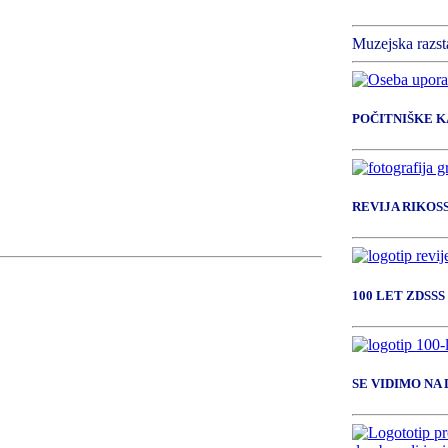
Muzejska razst
POČITNIŠKE 
REVIJA RIKOS
100 LET ZDSSS
SE VIDIMO NA