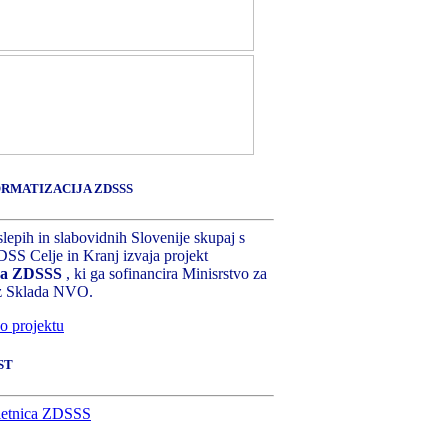
RMATIZACIJA ZDSSS
lepih in slabovidnih Slovenije skupaj s
SS Celje in Kranj izvaja projekt
ija ZDSSS
, ki ga sofinancira Minisrstvo za
iz Sklada NVO.
o projektu
ST