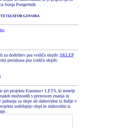
ica Sonja Pungertnik
INTETIZATOR GOVORA
jih za dodelitev psa vodiča slepih:
SKLEP
bini preizkusa psa vodiča slepih:
S
 pri projektu Erasmus+ LETS, ki temelji
 enakih možnostih s prenosom znanja in
 jadranja za slepe ali slabovidne iz Italije v
projektu sodelujejo slepi in slabovidni iz
ije.