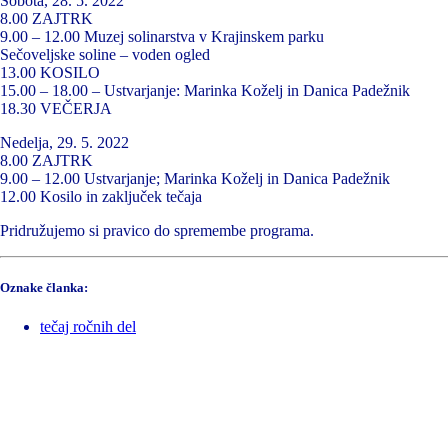
Sobota, 28. 5. 2022
8.00 ZAJTRK
9.00 – 12.00 Muzej solinarstva v Krajinskem parku
Sečoveljske soline – voden ogled
13.00 KOSILO
15.00 – 18.00 – Ustvarjanje: Marinka Koželj in Danica Padežnik
18.30 VEČERJA
Nedelja, 29. 5. 2022
8.00 ZAJTRK
9.00 – 12.00 Ustvarjanje; Marinka Koželj in Danica Padežnik
12.00 Kosilo in zaključek tečaja
Pridružujemo si pravico do spremembe programa.
Oznake članka:
tečaj ročnih del