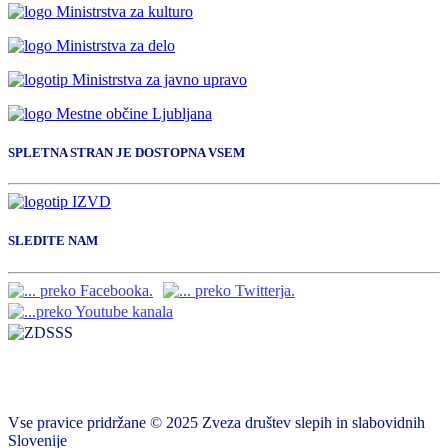
SPLETNA STRAN JE DOSTOPNA VSEM
SLEDITE NAM
Vse pravice pridržane © 2025 Zveza društev slepih in slabovidnih
Slovenije