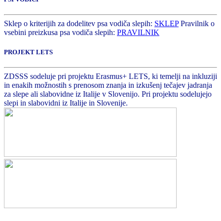
Sklep o kriterijih za dodelitev psa vodiča slepih:
SKLEP
Pravilnik o
vsebini preizkusa psa vodiča slepih:
PRAVILNIK
PROJEKT LETS
ZDSSS sodeluje pri projektu Erasmus+ LETS, ki temelji na inkluziji
in enakih možnostih s prenosom znanja in izkušenj tečajev jadranja
za slepe ali slabovidne iz Italije v Slovenijo. Pri projektu sodelujejo
slepi in slabovidni iz Italije in Slovenije.