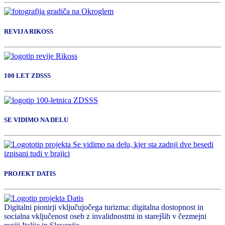
REVIJA RIKOSS
100 LET ZDSSS
SE VIDIMO NA DELU
PROJEKT DATIS
Digitalni pionirji vključujočega turizma: digitalna dostopnost in
socialna vključenost oseb z invalidnostmi in starejših v čezmejni