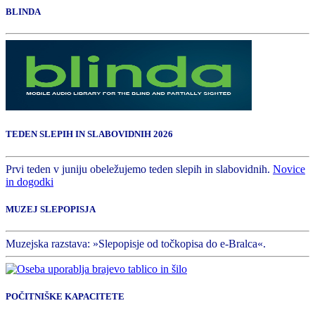
BLINDA
TEDEN SLEPIH IN SLABOVIDNIH 2026
Prvi teden v juniju obeležujemo teden slepih in slabovidnih.
Novice
in dogodki
MUZEJ SLEPOPISJA
Muzejska razstava: »Slepopisje od točkopisa do e-Bralca«.
POČITNIŠKE KAPACITETE