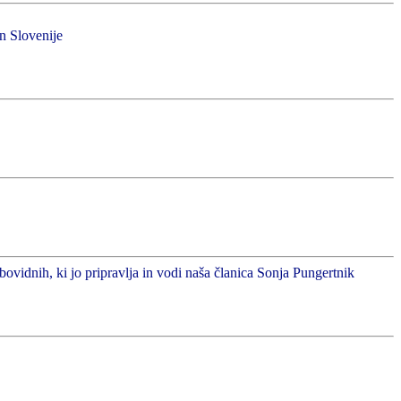
in Slovenije
abovidnih, ki jo pripravlja in vodi naša članica Sonja Pungertnik