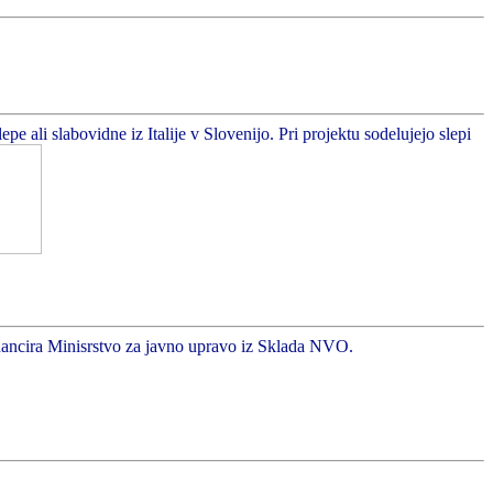
 ali slabovidne iz Italije v Slovenijo. Pri projektu sodelujejo slepi
inancira Minisrstvo za javno upravo iz Sklada NVO.