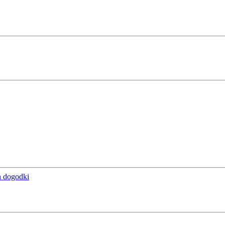
n dogodki