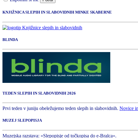
KNJIŽNICA SLEPIH IN SLABOVIDNIH MINKE SKABERNE
BLINDA
TEDEN SLEPIH IN SLABOVIDNIH 2026
Prvi teden v juniju obeležujemo teden slepih in slabovidnih.
Novice i
MUZEJ SLEPOPISJA
Muzejska razstava: »Slepopisje od točkopisa do e-Bralca«.