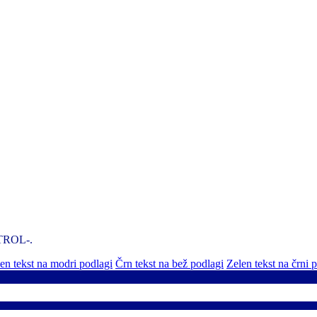
NTROL-.
n tekst na modri podlagi
Črn tekst na bež podlagi
Zelen tekst na črni 