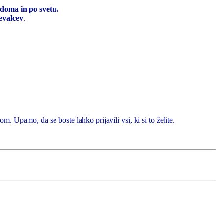
 doma in po svetu.
evalcev
.
m. Upamo, da se boste lahko prijavili vsi, ki si to želite.