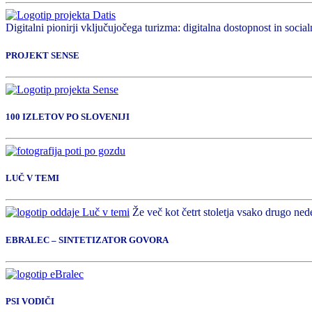
Digitalni pionirji vključujočega turizma: digitalna dostopnost in socialn
PROJEKT SENSE
100 IZLETOV PO SLOVENIJI
LUČ V TEMI
Že več kot četrt stoletja vsako drugo nede
EBRALEC – SINTETIZATOR GOVORA
PSI VODIČI