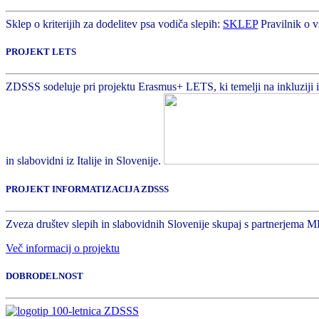
Sklep o kriterijih za dodelitev psa vodiča slepih:
SKLEP
Pravilnik o v
PROJEKT LETS
ZDSSS sodeluje pri projektu Erasmus+ LETS, ki temelji na inkluziji in 
in slabovidni iz Italije in Slovenije.
PROJEKT INFORMATIZACIJA ZDSSS
Zveza društev slepih in slabovidnih Slovenije skupaj s partnerjema M
Več informacij o projektu
DOBRODELNOST