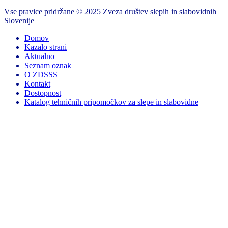
Vse pravice pridržane © 2025 Zveza društev slepih in slabovidnih
Slovenije
Domov
Kazalo strani
Aktualno
Seznam oznak
O ZDSSS
Kontakt
Dostopnost
Katalog tehničnih pripomočkov za slepe in slabovidne