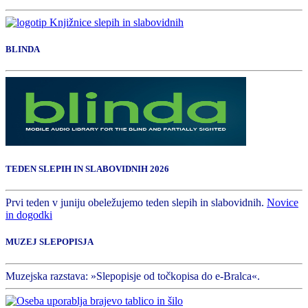
BLINDA
TEDEN SLEPIH IN SLABOVIDNIH 2026
Prvi teden v juniju obeležujemo teden slepih in slabovidnih.
Novice
in dogodki
MUZEJ SLEPOPISJA
Muzejska razstava: »Slepopisje od točkopisa do e-Bralca«.