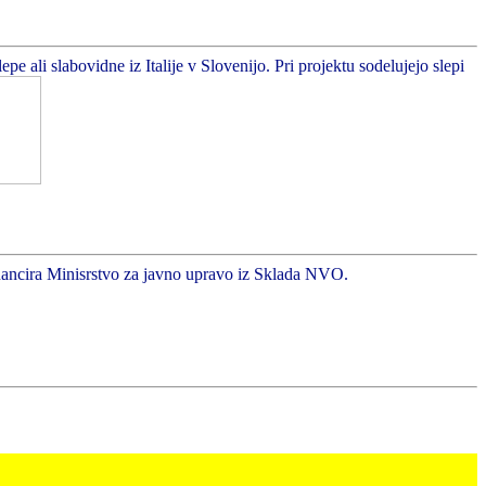
 ali slabovidne iz Italije v Slovenijo. Pri projektu sodelujejo slepi
inancira Minisrstvo za javno upravo iz Sklada NVO.