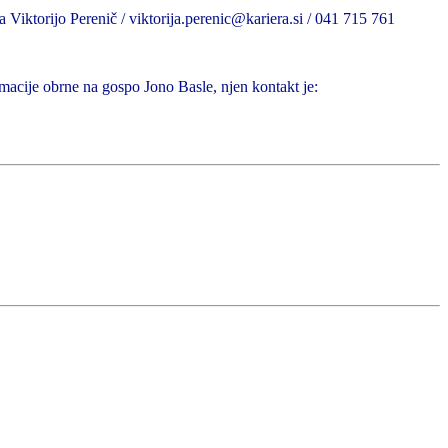
a Viktorijo Perenič / viktorija.perenic@kariera.si / 041 715 761
macije obrne na gospo Jono Basle, njen kontakt je: