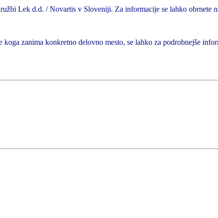
užbi Lek d.d. / Novartis v Sloveniji. Za informacije se lahko obrnete n
Če koga zanima konkretno delovno mesto, se lahko za podrobnejše infor