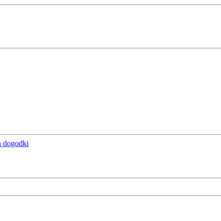
n dogodki