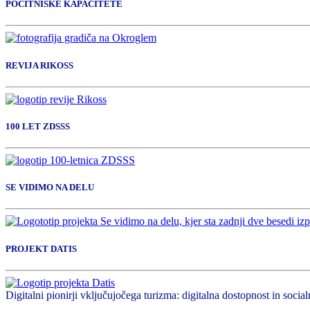
POČITNIŠKE KAPACITETE
REVIJA RIKOSS
100 LET ZDSSS
SE VIDIMO NA DELU
PROJEKT DATIS
Digitalni pionirji vključujočega turizma: digitalna dostopnost in socialn