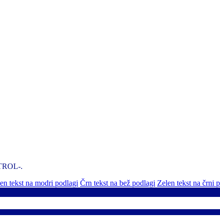
NTROL-.
n tekst na modri podlagi
Črn tekst na bež podlagi
Zelen tekst na črni 