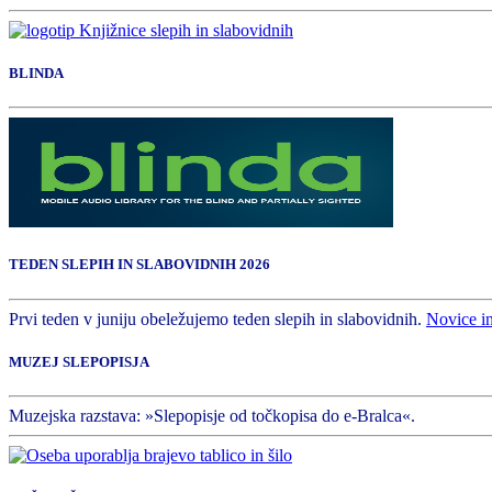
BLINDA
TEDEN SLEPIH IN SLABOVIDNIH 2026
Prvi teden v juniju obeležujemo teden slepih in slabovidnih.
Novice i
MUZEJ SLEPOPISJA
Muzejska razstava: »Slepopisje od točkopisa do e-Bralca«.