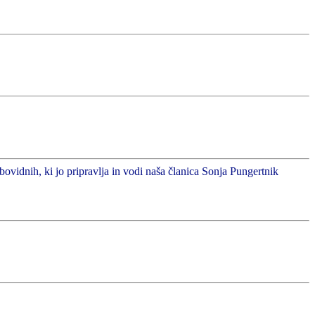
abovidnih, ki jo pripravlja in vodi naša članica Sonja Pungertnik