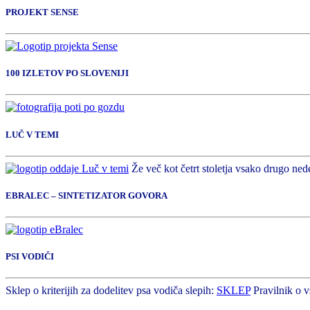
PROJEKT SENSE
100 IZLETOV PO SLOVENIJI
LUČ V TEMI
Že več kot četrt stoletja vsako drugo nede
EBRALEC – SINTETIZATOR GOVORA
PSI VODIČI
Sklep o kriterijih za dodelitev psa vodiča slepih:
SKLEP
Pravilnik o v