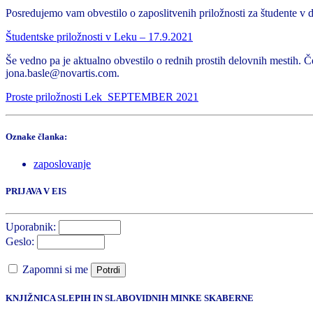
Posredujemo vam obvestilo o zaposlitvenih priložnosti za študente v dr
Študentske priložnosti v Leku – 17.9.2021
Še vedno pa je aktualno obvestilo o rednih prostih delovnih mestih. 
jona.basle@novartis.com.
Proste priložnosti Lek_SEPTEMBER 2021
Oznake članka:
zaposlovanje
PRIJAVA V EIS
Uporabnik:
Geslo:
Zapomni si me
Potrdi
KNJIŽNICA SLEPIH IN SLABOVIDNIH MINKE SKABERNE