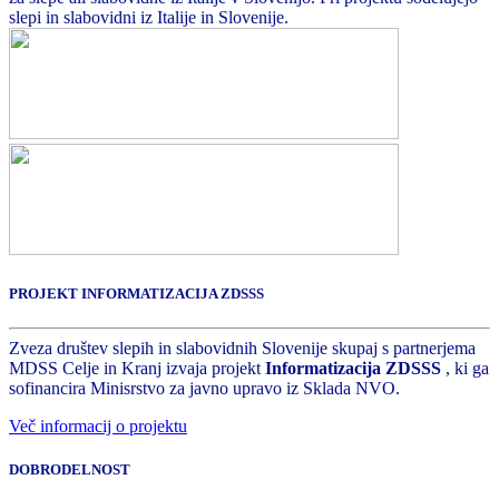
slepi in slabovidni iz Italije in Slovenije.
PROJEKT INFORMATIZACIJA ZDSSS
Zveza društev slepih in slabovidnih Slovenije skupaj s partnerjema
MDSS Celje in Kranj izvaja projekt
Informatizacija ZDSSS
, ki ga
sofinancira Minisrstvo za javno upravo iz Sklada NVO.
Več informacij o projektu
DOBRODELNOST