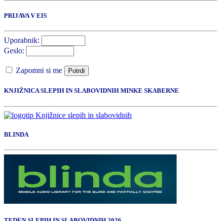
PRIJAVA V EIS
Uporabnik:
Geslo:
Zapomni si me
Potrdi
KNJIŽNICA SLEPIH IN SLABOVIDNIH MINKE SKABERNE
BLINDA
TEDEN SLEPIH IN SLABOVIDNIH 2026