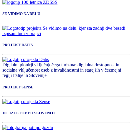
SE VIDIMO NA DELU
PROJEKT DATIS
Digitalni pionirji vključujočega turizma: digitalna dostopnost in
socialna vključenost oseb z invalidnostmi in starejših v čezmejni
regiji Italije in Slovenije
PROJEKT SENSE
100 IZLETOV PO SLOVENIJI