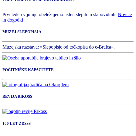
Prvi teden v juniju obeležujemo teden slepih in slabovidnih.
Novice
in dogodki
MUZEJ SLEPOPISJA
Muzejska razstava: »Slepopisje od točkopisa do e-Bralca«.
POČITNIŠKE KAPACITETE
REVIJA RIKOSS
100 LET ZDSSS