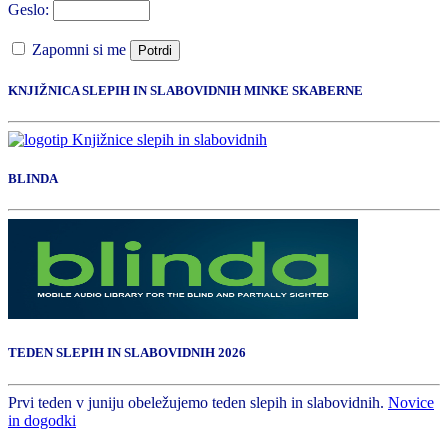
Geslo:
Zapomni si me
Potrdi
KNJIŽNICA SLEPIH IN SLABOVIDNIH MINKE SKABERNE
BLINDA
TEDEN SLEPIH IN SLABOVIDNIH 2026
Prvi teden v juniju obeležujemo teden slepih in slabovidnih.
Novice
in dogodki