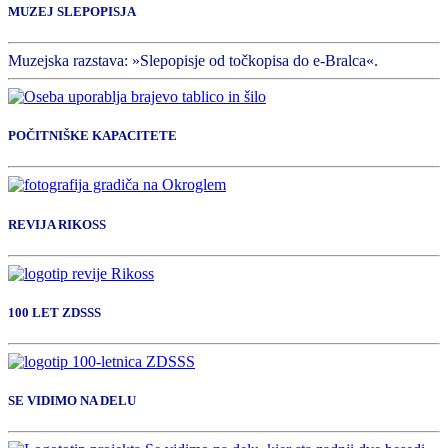
MUZEJ SLEPOPISJA
Muzejska razstava: »Slepopisje od točkopisa do e-Bralca«.
POČITNIŠKE KAPACITETE
REVIJA RIKOSS
100 LET ZDSSS
SE VIDIMO NA DELU