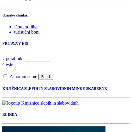
Oznake članka:
Dom oddiha
turistični boni
PRIJAVA V EIS
Uporabnik:
Geslo:
Zapomni si me
Potrdi
KNJIŽNICA SLEPIH IN SLABOVIDNIH MINKE SKABERNE
BLINDA