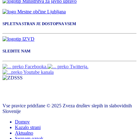
SPLETNA STRAN JE DOSTOPNA VSEM
SLEDITE NAM
Vse pravice pridržane © 2025 Zveza društev slepih in slabovidnih
Slovenije
Domov
Kazalo strani
Aktualno
Seznam oznak