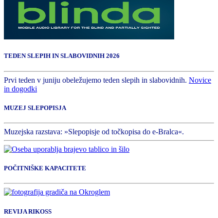
TEDEN SLEPIH IN SLABOVIDNIH 2026
Prvi teden v juniju obeležujemo teden slepih in slabovidnih.
Novice
in dogodki
MUZEJ SLEPOPISJA
Muzejska razstava: »Slepopisje od točkopisa do e-Bralca«.
POČITNIŠKE KAPACITETE
REVIJA RIKOSS