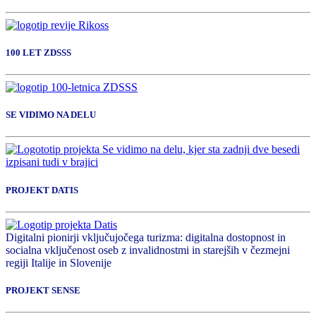
100 LET ZDSSS
SE VIDIMO NA DELU
PROJEKT DATIS
Digitalni pionirji vključujočega turizma: digitalna dostopnost in
socialna vključenost oseb z invalidnostmi in starejših v čezmejni
regiji Italije in Slovenije
PROJEKT SENSE