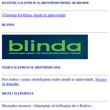
KNJIŽNICA SLEPIH IN SLABOVIDNIH MINKE SKABERNE
BLINDA
TEDEN SLEPIH IN SLABOVIDNIH 2026
Prvi teden v juniju obeležujemo teden slepih in slabovidnih.
Novice
in dogodki
MUZEJ SLEPOPISJA
Muzejska razstava: »Slepopisje od točkopisa do e-Bralca«.