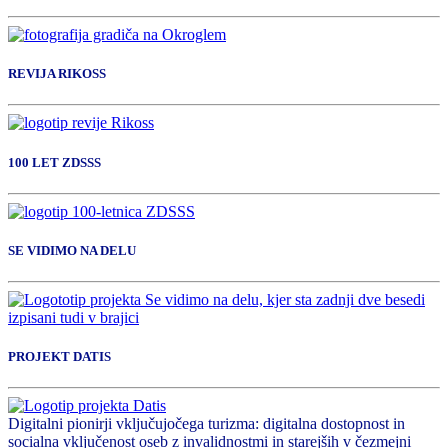
REVIJA RIKOSS
100 LET ZDSSS
SE VIDIMO NA DELU
PROJEKT DATIS
Digitalni pionirji vključujočega turizma: digitalna dostopnost in
socialna vključenost oseb z invalidnostmi in starejših v čezmejni