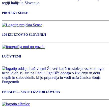
regiji Italije in Slovenije
PROJEKT SENSE
100 IZLETOV PO SLOVENIJI
LUČ V TEMI
Že več kot četrt stoletja vsako drugo
nedeljo ob 19. uri na Radiu Ognjišče oddaja o življenju in delu
slepih in slabovidnih, ki jo pripravlja in vodi naša članica Sonja
Pungertnik
EBRALEC – SINTETIZATOR GOVORA