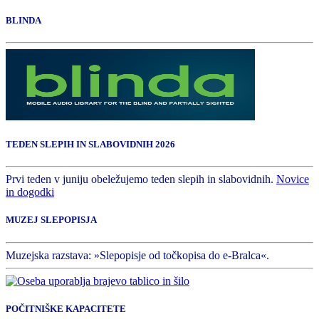
BLINDA
TEDEN SLEPIH IN SLABOVIDNIH 2026
Prvi teden v juniju obeležujemo teden slepih in slabovidnih.
Novice
in dogodki
MUZEJ SLEPOPISJA
Muzejska razstava: »Slepopisje od točkopisa do e-Bralca«.
POČITNIŠKE KAPACITETE