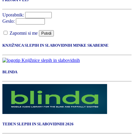
Uporabnik:
Geslo:
Zapomni si me
Potrdi
KNJIŽNICA SLEPIH IN SLABOVIDNIH MINKE SKABERNE
BLINDA
TEDEN SLEPIH IN SLABOVIDNIH 2026