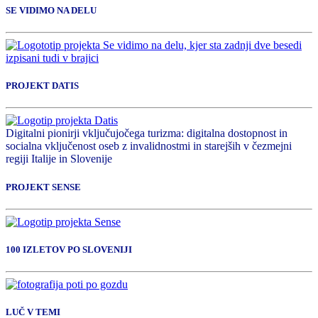
SE VIDIMO NA DELU
PROJEKT DATIS
Digitalni pionirji vključujočega turizma: digitalna dostopnost in
socialna vključenost oseb z invalidnostmi in starejših v čezmejni
regiji Italije in Slovenije
PROJEKT SENSE
100 IZLETOV PO SLOVENIJI
LUČ V TEMI