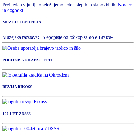
Prvi teden v juniju obeležujemo teden slepih in slabovidnih.
Novice
in dogodki
MUZEJ SLEPOPISJA
Muzejska razstava: »Slepopisje od točkopisa do e-Bralca«.
POČITNIŠKE KAPACITETE
REVIJA RIKOSS
100 LET ZDSSS