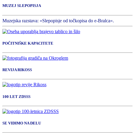
MUZEJ SLEPOPISJA
Muzejska razstava: »Slepopisje od točkopisa do e-Bralca«.
POČITNIŠKE KAPACITETE
REVIJA RIKOSS
100 LET ZDSSS
SE VIDIMO NA DELU