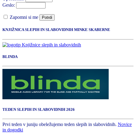
Geslo:
Zapomni si me
Potrdi
KNJIŽNICA SLEPIH IN SLABOVIDNIH MINKE SKABERNE
BLINDA
TEDEN SLEPIH IN SLABOVIDNIH 2026
Prvi teden v juniju obeležujemo teden slepih in slabovidnih.
Novice
in dogodki