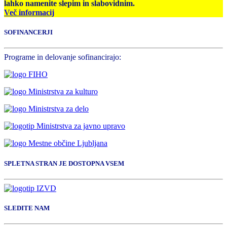
lahko namenite slepim in slabovidnim.
Več informacij
SOFINANCERJI
Programe in delovanje sofinancirajo:
SPLETNA STRAN JE DOSTOPNA VSEM
SLEDITE NAM