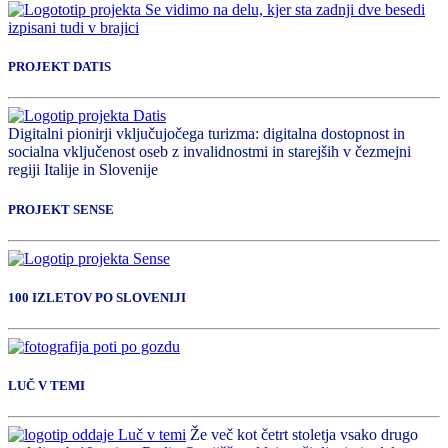
PROJEKT DATIS
Digitalni pionirji vključujočega turizma: digitalna dostopnost in
socialna vključenost oseb z invalidnostmi in starejših v čezmejni
regiji Italije in Slovenije
PROJEKT SENSE
100 IZLETOV PO SLOVENIJI
LUČ V TEMI
Že več kot četrt stoletja vsako drugo