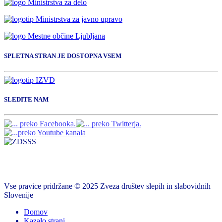
SPLETNA STRAN JE DOSTOPNA VSEM
SLEDITE NAM
Vse pravice pridržane © 2025 Zveza društev slepih in slabovidnih
Slovenije
Domov
Kazalo strani