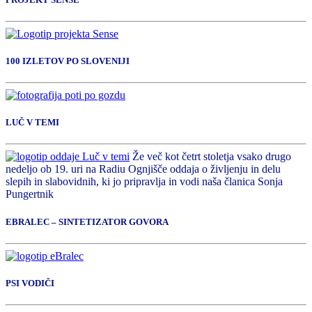
100 IZLETOV PO SLOVENIJI
LUČ V TEMI
Že več kot četrt stoletja vsako drugo
nedeljo ob 19. uri na Radiu Ognjišče oddaja o življenju in delu
slepih in slabovidnih, ki jo pripravlja in vodi naša članica Sonja
Pungertnik
EBRALEC – SINTETIZATOR GOVORA
PSI VODIČI