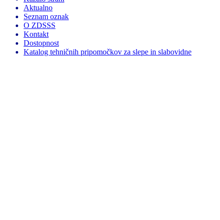
Aktualno
Seznam oznak
O ZDSSS
Kontakt
Dostopnost
Katalog tehničnih pripomočkov za slepe in slabovidne