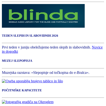
TEDEN SLEPIH IN SLABOVIDNIH 2026
Prvi teden v juniju obeležujemo teden slepih in slabovidnih.
Novice
in dogodki
MUZEJ SLEPOPISJA
Muzejska razstava: »Slepopisje od točkopisa do e-Bralca«.
POČITNIŠKE KAPACITETE