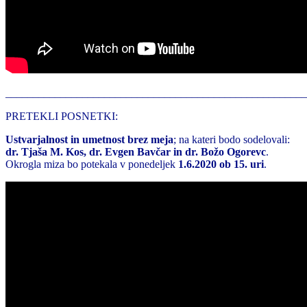
______________________________________________________
PRETEKLI POSNETKI:
Ustvarjalnost in umetnost brez meja
; na kateri bodo sodelovali:
dr. Tjaša M. Kos, dr. Evgen Bavčar in dr. Božo Ogorevc
.
Okrogla miza bo potekala v ponedeljek
1.6.2020 ob 15. uri
.