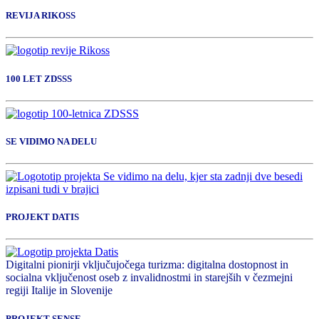
REVIJA RIKOSS
100 LET ZDSSS
SE VIDIMO NA DELU
PROJEKT DATIS
Digitalni pionirji vključujočega turizma: digitalna dostopnost in
socialna vključenost oseb z invalidnostmi in starejših v čezmejni
regiji Italije in Slovenije
PROJEKT SENSE