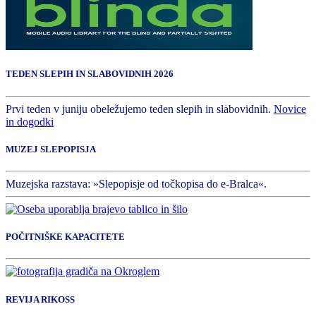
TEDEN SLEPIH IN SLABOVIDNIH 2026
Prvi teden v juniju obeležujemo teden slepih in slabovidnih.
Novice
in dogodki
MUZEJ SLEPOPISJA
Muzejska razstava: »Slepopisje od točkopisa do e-Bralca«.
POČITNIŠKE KAPACITETE
REVIJA RIKOSS