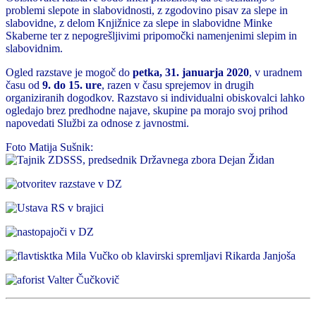
problemi slepote in slabovidnosti, z zgodovino pisav za slepe in
slabovidne, z delom Knjižnice za slepe in slabovidne Minke
Skaberne ter z nepogrešljivimi pripomočki namenjenimi slepim in
slabovidnim.
Ogled razstave je mogoč do
petka, 31. januarja 2020
, v uradnem
času od
9. do 15. ure
, razen v času sprejemov in drugih
organiziranih dogodkov. Razstavo si individualni obiskovalci lahko
ogledajo brez predhodne najave, skupine pa morajo svoj prihod
napovedati Službi za odnose z javnostmi.
Foto Matija Sušnik: