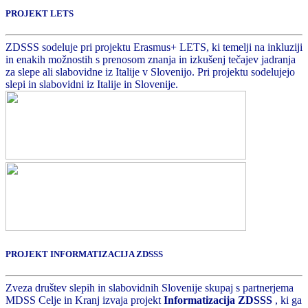
PROJEKT LETS
ZDSSS sodeluje pri projektu Erasmus+ LETS, ki temelji na inkluziji
in enakih možnostih s prenosom znanja in izkušenj tečajev jadranja
za slepe ali slabovidne iz Italije v Slovenijo. Pri projektu sodelujejo
slepi in slabovidni iz Italije in Slovenije.
PROJEKT INFORMATIZACIJA ZDSSS
Zveza društev slepih in slabovidnih Slovenije skupaj s partnerjema
MDSS Celje in Kranj izvaja projekt
Informatizacija ZDSSS
, ki ga