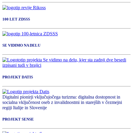
100 LET ZDSSS
SE VIDIMO NA DELU
PROJEKT DATIS
Digitalni pionirji vključujočega turizma: digitalna dostopnost in
socialna vključenost oseb z invalidnostmi in starejših v čezmejni
regiji Italije in Slovenije
PROJEKT SENSE