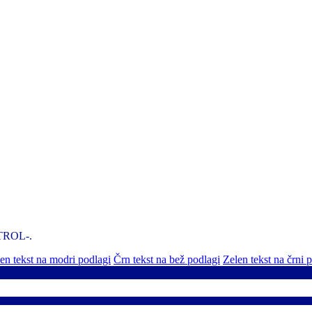
NTROL-.
n tekst na modri podlagi
Črn tekst na bež podlagi
Zelen tekst na črni 