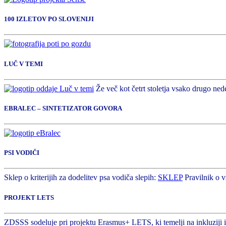
100 IZLETOV PO SLOVENIJI
LUČ V TEMI
Že več kot četrt stoletja vsako drugo nede
EBRALEC – SINTETIZATOR GOVORA
PSI VODIČI
Sklep o kriterijih za dodelitev psa vodiča slepih:
SKLEP
Pravilnik o v
PROJEKT LETS
ZDSSS sodeluje pri projektu Erasmus+ LETS, ki temelji na inkluziji in 