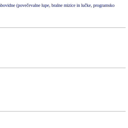
abovidne (povečevalne lupe, bralne mizice in lučke, programsko