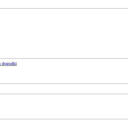
n dogodki