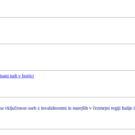
a vključenost oseb z invalidnostmi in starejših v čezmejni regiji Italije 