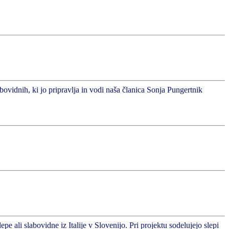
abovidnih, ki jo pripravlja in vodi naša članica Sonja Pungertnik
 ali slabovidne iz Italije v Slovenijo. Pri projektu sodelujejo slepi