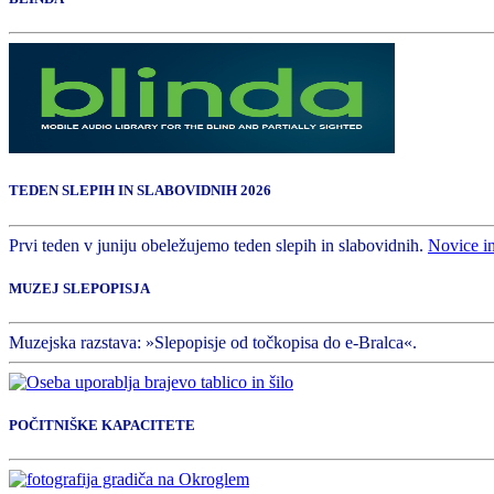
TEDEN SLEPIH IN SLABOVIDNIH 2026
Prvi teden v juniju obeležujemo teden slepih in slabovidnih.
Novice i
MUZEJ SLEPOPISJA
Muzejska razstava: »Slepopisje od točkopisa do e-Bralca«.
POČITNIŠKE KAPACITETE