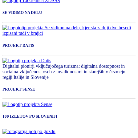
SE VIDIMO NA DELU
PROJEKT DATIS
Digitalni pionirji vključujočega turizma: digitalna dostopnost in
socialna vključenost oseb z invalidnostmi in starejših v čezmejni
regiji Italije in Slovenije
PROJEKT SENSE
100 IZLETOV PO SLOVENIJI