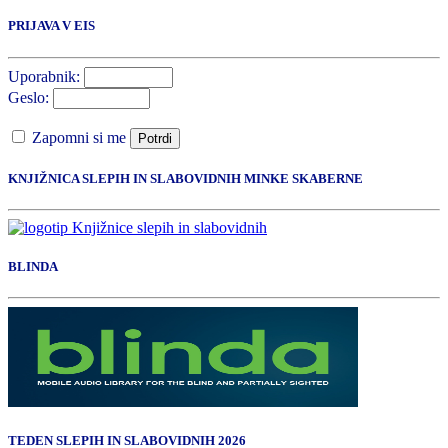
PRIJAVA V EIS
Uporabnik:
Geslo:
Zapomni si me
Potrdi
KNJIŽNICA SLEPIH IN SLABOVIDNIH MINKE SKABERNE
BLINDA
TEDEN SLEPIH IN SLABOVIDNIH 2026