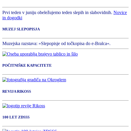
Prvi teden v juniju obeležujemo teden slepih in slabovidnih.
Novice
in dogodki
MUZEJ SLEPOPISJA
Muzejska razstava: »Slepopisje od točkopisa do e-Bralca«.
POČITNIŠKE KAPACITETE
REVIJA RIKOSS
100 LET ZDSSS