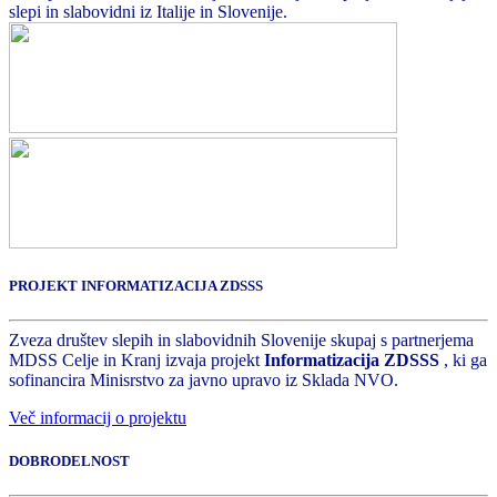
slepi in slabovidni iz Italije in Slovenije.
PROJEKT INFORMATIZACIJA ZDSSS
Zveza društev slepih in slabovidnih Slovenije skupaj s partnerjema
MDSS Celje in Kranj izvaja projekt
Informatizacija ZDSSS
, ki ga
sofinancira Minisrstvo za javno upravo iz Sklada NVO.
Več informacij o projektu
DOBRODELNOST