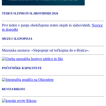
TEDEN SLEPIH IN SLABOVIDNIH 2026
Prvi teden v juniju obeležujemo teden slepih in slabovidnih.
Novice
in dogodki
MUZEJ SLEPOPISJA
Muzejska razstava: »Slepopisje od točkopisa do e-Bralca«.
POČITNIŠKE KAPACITETE
REVIJA RIKOSS