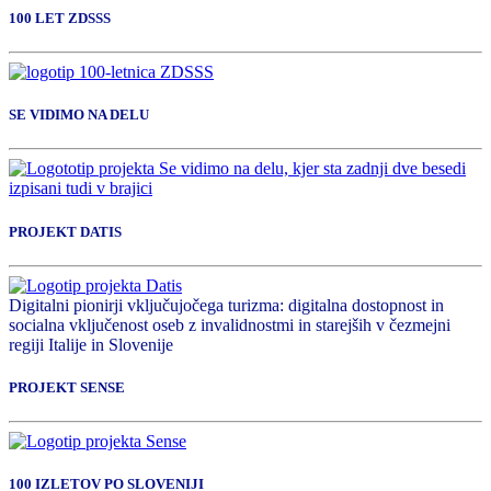
100 LET ZDSSS
SE VIDIMO NA DELU
PROJEKT DATIS
Digitalni pionirji vključujočega turizma: digitalna dostopnost in
socialna vključenost oseb z invalidnostmi in starejših v čezmejni
regiji Italije in Slovenije
PROJEKT SENSE
100 IZLETOV PO SLOVENIJI