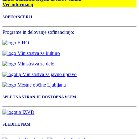
Več informacij
SOFINANCERJI
Programe in delovanje sofinancirajo:
SPLETNA STRAN JE DOSTOPNA VSEM
SLEDITE NAM