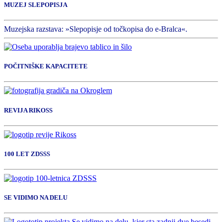
MUZEJ SLEPOPISJA
Muzejska razstava: »Slepopisje od točkopisa do e-Bralca«.
POČITNIŠKE KAPACITETE
REVIJA RIKOSS
100 LET ZDSSS
SE VIDIMO NA DELU