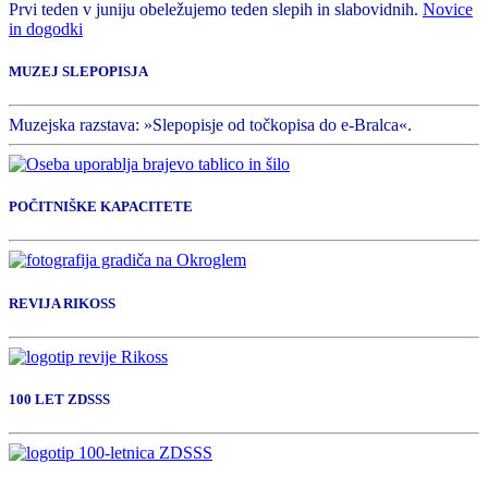
Prvi teden v juniju obeležujemo teden slepih in slabovidnih.
Novice
in dogodki
MUZEJ SLEPOPISJA
Muzejska razstava: »Slepopisje od točkopisa do e-Bralca«.
POČITNIŠKE KAPACITETE
REVIJA RIKOSS
100 LET ZDSSS