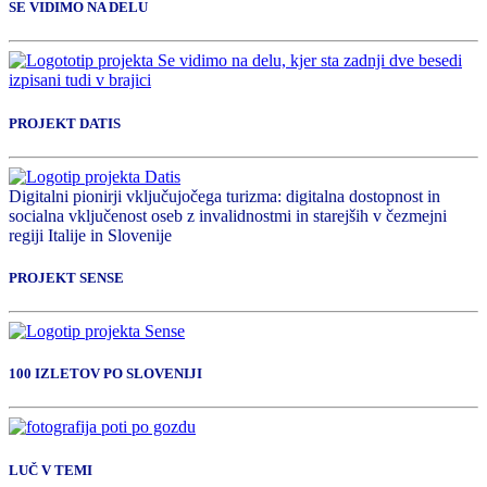
SE VIDIMO NA DELU
PROJEKT DATIS
Digitalni pionirji vključujočega turizma: digitalna dostopnost in
socialna vključenost oseb z invalidnostmi in starejših v čezmejni
regiji Italije in Slovenije
PROJEKT SENSE
100 IZLETOV PO SLOVENIJI
LUČ V TEMI