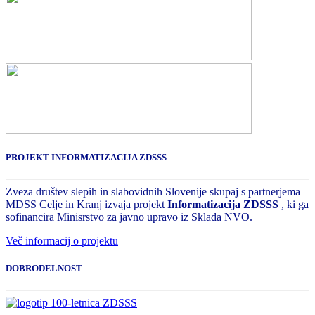
PROJEKT INFORMATIZACIJA ZDSSS
Zveza društev slepih in slabovidnih Slovenije skupaj s partnerjema
MDSS Celje in Kranj izvaja projekt
Informatizacija ZDSSS
, ki ga
sofinancira Minisrstvo za javno upravo iz Sklada NVO.
Več informacij o projektu
DOBRODELNOST