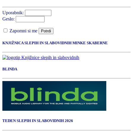
Uporabnik:
Geslo:
Zapomni si me
Potrdi
KNJIŽNICA SLEPIH IN SLABOVIDNIH MINKE SKABERNE
BLINDA
TEDEN SLEPIH IN SLABOVIDNIH 2026