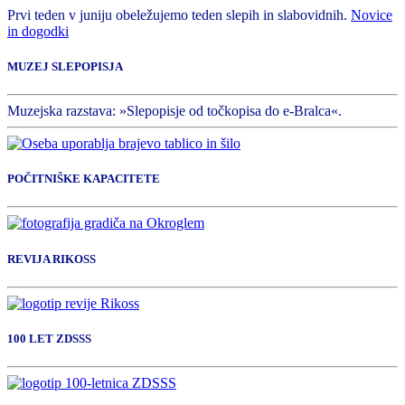
Prvi teden v juniju obeležujemo teden slepih in slabovidnih.
Novice
in dogodki
MUZEJ SLEPOPISJA
Muzejska razstava: »Slepopisje od točkopisa do e-Bralca«.
POČITNIŠKE KAPACITETE
REVIJA RIKOSS
100 LET ZDSSS