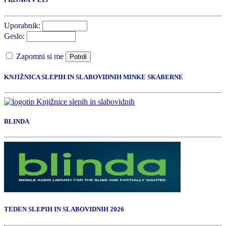
Uporabnik:
Geslo:
Zapomni si me
Potrdi
KNJIŽNICA SLEPIH IN SLABOVIDNIH MINKE SKABERNE
BLINDA
TEDEN SLEPIH IN SLABOVIDNIH 2026