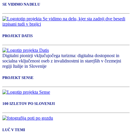
SE VIDIMO NA DELU
PROJEKT DATIS
Digitalni pionirji vključujočega turizma: digitalna dostopnost in
socialna vključenost oseb z invalidnostmi in starejših v čezmejni
regiji Italije in Slovenije
PROJEKT SENSE
100 IZLETOV PO SLOVENIJI
LUČ V TEMI