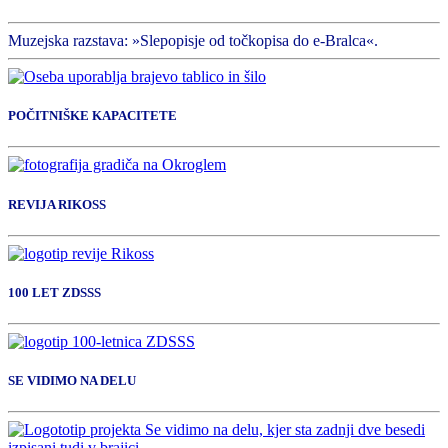
Muzejska razstava: »Slepopisje od točkopisa do e-Bralca«.
POČITNIŠKE KAPACITETE
REVIJA RIKOSS
100 LET ZDSSS
SE VIDIMO NA DELU