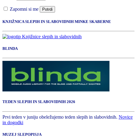
Zapomni si me
Potrdi
KNJIŽNICA SLEPIH IN SLABOVIDNIH MINKE SKABERNE
BLINDA
TEDEN SLEPIH IN SLABOVIDNIH 2026
Prvi teden v juniju obeležujemo teden slepih in slabovidnih.
Novice
in dogodki
MUZEJ SLEPOPISJA