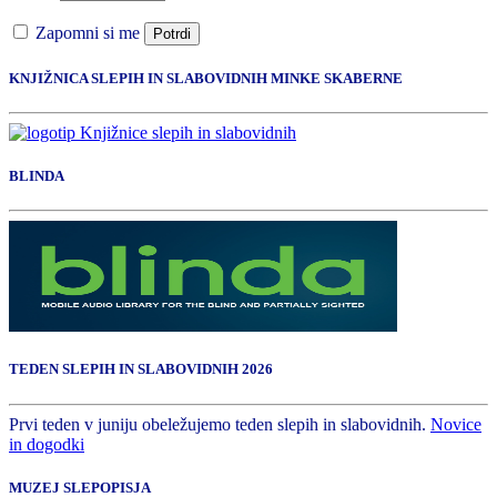
Zapomni si me
Potrdi
KNJIŽNICA SLEPIH IN SLABOVIDNIH MINKE SKABERNE
BLINDA
TEDEN SLEPIH IN SLABOVIDNIH 2026
Prvi teden v juniju obeležujemo teden slepih in slabovidnih.
Novice
in dogodki
MUZEJ SLEPOPISJA