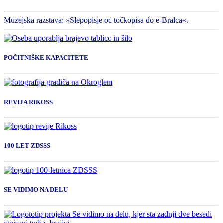
Muzejska razstava: »Slepopisje od točkopisa do e-Bralca«.
POČITNIŠKE KAPACITETE
REVIJA RIKOSS
100 LET ZDSSS
SE VIDIMO NA DELU