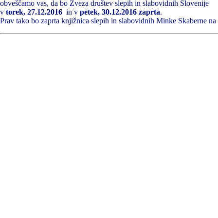
obveščamo vas, da bo Zveza društev slepih in slabovidnih Slovenije
v
torek, 27.12.2016
in v
petek, 30.12.2016 zaprta
.
Prav tako bo zaprta knjižnica slepih in slabovidnih Minke Skaberne na