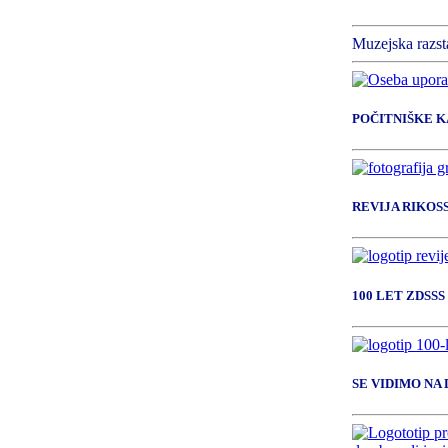
Muzejska razst
POČITNIŠKE 
REVIJA RIKOS
100 LET ZDSSS
SE VIDIMO NA