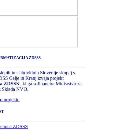
RMATIZACIJA ZDSSS
lepih in slabovidnih Slovenije skupaj s
SS Celje in Kranj izvaja projekt
ija ZDSSS
, ki ga sofinancira Minisrstvo za
iz Sklada NVO.
o projektu
ST